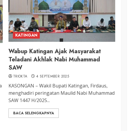
KATINGAN
Wabup Katingan Ajak Masyarakat
Teladani Akhlak Nabi Muhammad
SAW
TRIOKTA
4 SEPTEMBER 2025
a
KASONGAN – Wakil Bupati Katingan, Firdaus,
menghadiri peringatan Maulid Nabi Muhammad
SAW 1447 H/2025...
BACA SELENGKAPNYA