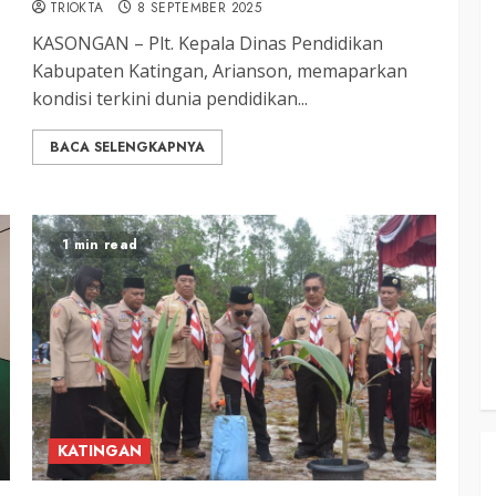
TRIOKTA
8 SEPTEMBER 2025
KASONGAN – Plt. Kepala Dinas Pendidikan
Kabupaten Katingan, Arianson, memaparkan
kondisi terkini dunia pendidikan...
BACA SELENGKAPNYA
1 min read
KATINGAN