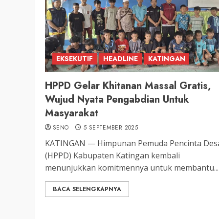
EKSEKUTIF
HEADLINE
KATINGAN
HPPD Gelar Khitanan Massal Gratis,
Wujud Nyata Pengabdian Untuk
Masyarakat
SENO
5 SEPTEMBER 2025
KATINGAN — Himpunan Pemuda Pencinta Des
(HPPD) Kabupaten Katingan kembali
menunjukkan komitmennya untuk membantu...
BACA SELENGKAPNYA