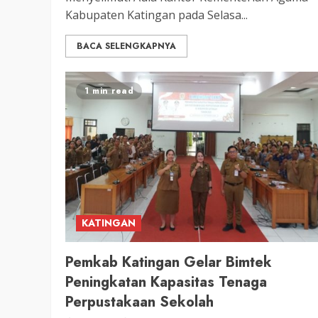
Kabupaten Katingan pada Selasa...
BACA SELENGKAPNYA
1 min read
KATINGAN
Pemkab Katingan Gelar Bimtek
Peningkatan Kapasitas Tenaga
Perpustakaan Sekolah