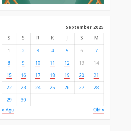
September 2025
S
S
R
K
J
S
M
1
2
3
4
5
6
7
8
9
10
11
12
13
14
15
16
17
18
19
20
21
22
23
24
25
26
27
28
29
30
« Agu
Okt »