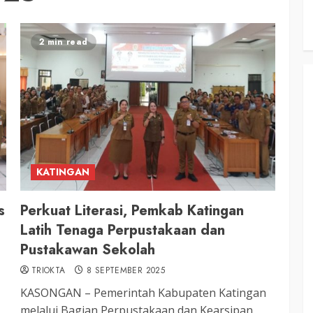
2 min read
KATINGAN
s
Perkuat Literasi, Pemkab Katingan
Latih Tenaga Perpustakaan dan
Pustakawan Sekolah
TRIOKTA
8 SEPTEMBER 2025
KASONGAN – Pemerintah Kabupaten Katingan
melalui Bagian Perpustakaan dan Kearsipan