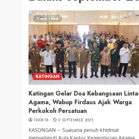
1 min read
KATINGAN
Katingan Gelar Doa Kebangsaan Linta
Agama, Wabup Firdaus Ajak Warga
Perkokoh Persatuan
TRIOKTA
9 SEPTEMBER 2025
KASONGAN – Suasana penuh khidmat
menyelimuti Aula Kantor Kementerian Agama