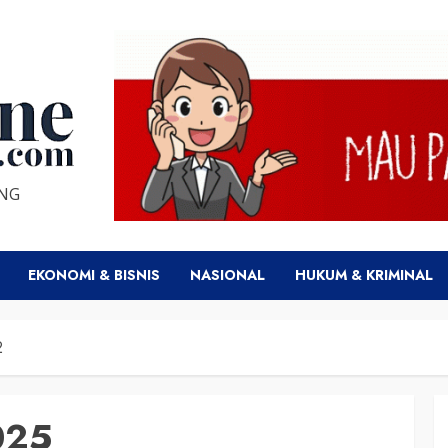
ENG
EKONOMI & BISNIS
NASIONAL
HUKUM & KRIMINAL
2
025