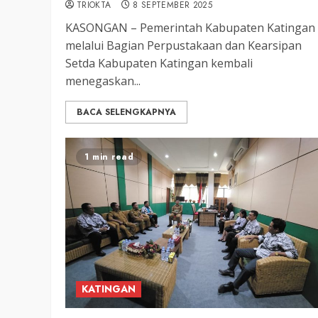
TRIOKTA
8 SEPTEMBER 2025
KASONGAN – Pemerintah Kabupaten Katingan
melalui Bagian Perpustakaan dan Kearsipan
Setda Kabupaten Katingan kembali
menegaskan...
BACA SELENGKAPNYA
1 min read
KATINGAN