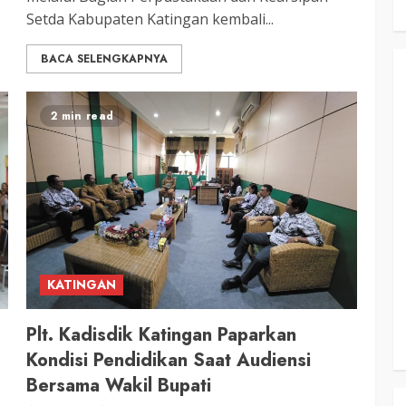
Setda Kabupaten Katingan kembali...
BACA SELENGKAPNYA
2 min read
KATINGAN
Plt. Kadisdik Katingan Paparkan
Kondisi Pendidikan Saat Audiensi
Bersama Wakil Bupati