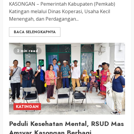
KASONGAN – Pemerintah Kabupaten (Pemkab)
Katingan melalui Dinas Koperasi, Usaha Kecil
Menengah, dan Perdagangan...
BACA SELENGKAPNYA
2 min read
KATINGAN
Peduli Kesehatan Mental, RSUD Mas
Amsyar Kasongan Berbagi