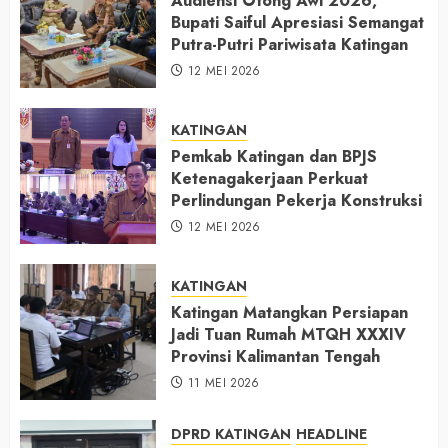
Audiensi Otong Awi 2026,
Bupati Saiful Apresiasi Semangat
Putra-Putri Pariwisata Katingan
12 MEI 2026
KATINGAN
Pemkab Katingan dan BPJS
Ketenagakerjaan Perkuat
Perlindungan Pekerja Konstruksi
12 MEI 2026
KATINGAN
Katingan Matangkan Persiapan
Jadi Tuan Rumah MTQH XXXIV
Provinsi Kalimantan Tengah
11 MEI 2026
DPRD KATINGAN
HEADLINE