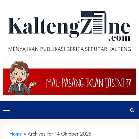
Skip
to
content
MENYAJIKAN PUBLIKASI BERITA SEPUTAR KALTENG
Primary
Menu
Home
»
Archives for 14 Oktober 2025