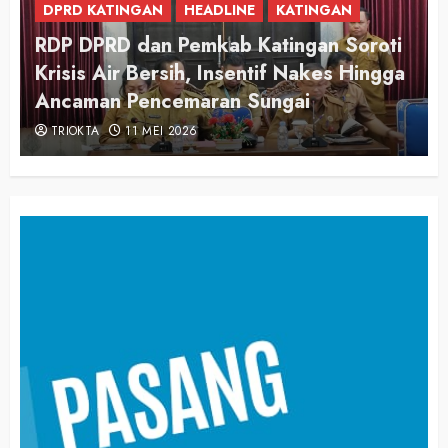
DPRD KATINGAN
DPRD Katingan Apresiasi Langkah
Pemerintah Awasi Harga dan Kualitas
Pangan
TRIOKTA
3 MARET 2026