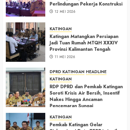
Perlindungan Pekerja Konstruksi
12 MEI 2026
KATINGAN
Katingan Matangkan Persiapan
Jadi Tuan Rumah MTQH XXXIV
Provinsi Kalimantan Tengah
11 MEI 2026
DPRD KATINGAN
HEADLINE
KATINGAN
RDP DPRD dan Pemkab Katingan
Soroti Krisis Air Bersih, Insentif
Nakes Hingga Ancaman
Pencemaran Sungai
11 MEI 2026
KATINGAN
Pemkab Katingan Gelar