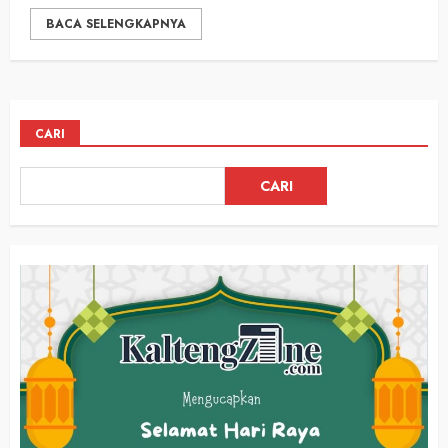
BACA SELENGKAPNYA
CARI
CARI