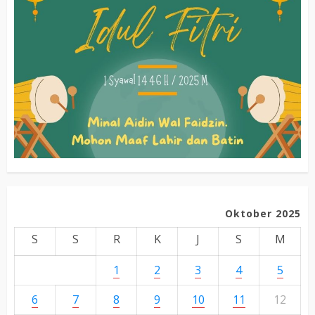
Oktober 2025
S
S
R
K
J
S
M
1
2
3
4
5
6
7
8
9
10
11
12