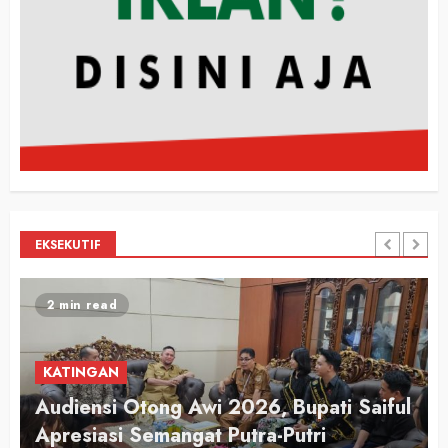
EKSEKUTIF
2 min read
KATINGAN
Audiensi Otong Awi 2026, Bupati Saiful
n
Apresiasi Semangat Putra-Putri