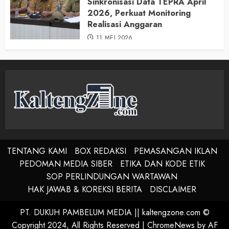
Sinkronisasi Data TEPRA April
2026, Perkuat Monitoring
Realisasi Anggaran
11 MEI 2026
TENTANG KAMI
BOX REDAKSI
PEMASANGAN IKLAN
PEDOMAN MEDIA SIBER
ETIKA DAN KODE ETIK
SOP PERLINDUNGAN WARTAWAN
HAK JAWAB & KOREKSI BERITA
DISCLAIMER
PT. DUKUH PAMBELUM MEDIA || kaltengzone.com ©
Copyright 2024, All Rights Reserved
|
ChromeNews
by AF