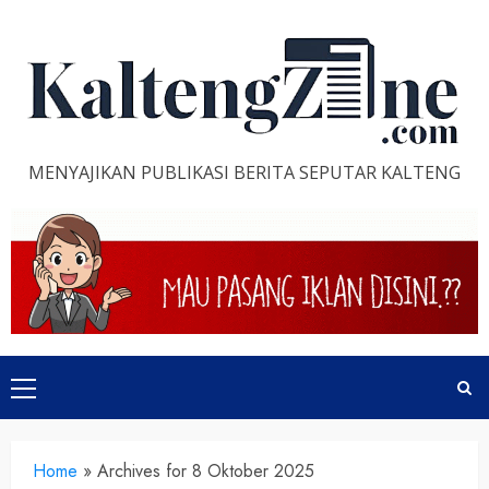
Skip
to
content
MENYAJIKAN PUBLIKASI BERITA SEPUTAR KALTENG
Primary
Menu
Home
»
Archives for 8 Oktober 2025