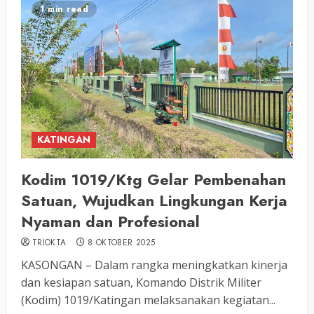
1 min read
KATINGAN
Kodim 1019/Ktg Gelar Pembenahan
Satuan, Wujudkan Lingkungan Kerja
Nyaman dan Profesional
TRIOKTA
8 OKTOBER 2025
KASONGAN – Dalam rangka meningkatkan kinerja
dan kesiapan satuan, Komando Distrik Militer
(Kodim) 1019/Katingan melaksanakan kegiatan...