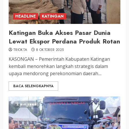
HEADLINE
KATINGAN
Katingan Buka Akses Pasar Dunia
Lewat Ekspor Perdana Produk Rotan
TRIOKTA
8 OKTOBER 2025
KASONGAN – Pemerintah Kabupaten Katingan
kembali menorehkan langkah strategis dalam
upaya mendorong perekonomian daerah....
BACA SELENGKAPNYA
2 min read