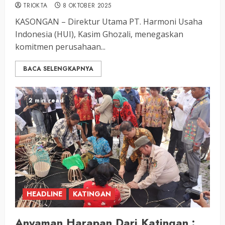
TRIOKTA
8 OKTOBER 2025
KASONGAN – Direktur Utama PT. Harmoni Usaha
Indonesia (HUI), Kasim Ghozali, menegaskan
komitmen perusahaan...
BACA SELENGKAPNYA
2 min read
HEADLINE
KATINGAN
Anyaman Harapan Dari Katingan :