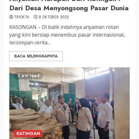
Dari Desa Menyongsong Pasar Dunia
TRIOKTA
8 OKTOBER 2025
KASONGAN – Di balik indahnya anyaman rotan
yang kini bersiap menembus pasar internasional,
tersimpan cerita...
BACA SELENGKAPNYA
2 min read
KATINGAN