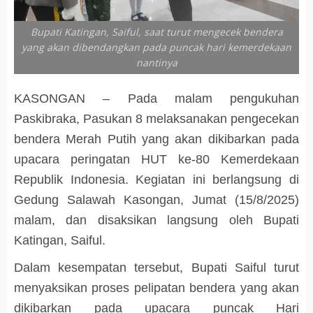
Bupati Katingan, Saiful, saat turut mengecek bendera
yang akan dibendangkan pada puncak hari kemerdekaan
nantinya
KASONGAN – Pada malam pengukuhan
Paskibraka, Pasukan 8 melaksanakan pengecekan
bendera Merah Putih yang akan dikibarkan pada
upacara peringatan HUT ke-80 Kemerdekaan
Republik Indonesia. Kegiatan ini berlangsung di
Gedung Salawah Kasongan, Jumat (15/8/2025)
malam, dan disaksikan langsung oleh Bupati
Katingan, Saiful.
Dalam kesempatan tersebut, Bupati Saiful turut
menyaksikan proses pelipatan bendera yang akan
dikibarkan pada upacara puncak Hari