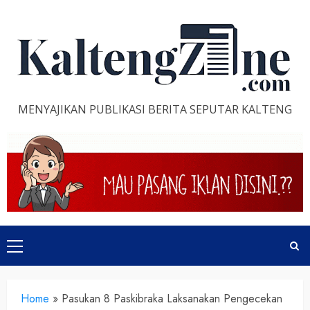
Skip
to
content
MENYAJIKAN PUBLIKASI BERITA SEPUTAR KALTENG
Primary
Menu
Home
»
Pasukan 8 Paskibraka Laksanakan Pengecekan