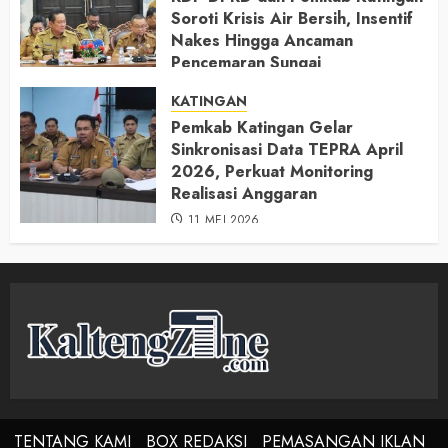
Soroti Krisis Air Bersih, Insentif
Nakes Hingga Ancaman
Pencemaran Sungai
11 MEI 2026
KATINGAN
Pemkab Katingan Gelar
Sinkronisasi Data TEPRA April
2026, Perkuat Monitoring
Realisasi Anggaran
11 MEI 2026
TENTANG KAMI
BOX REDAKSI
PEMASANGAN IKLAN