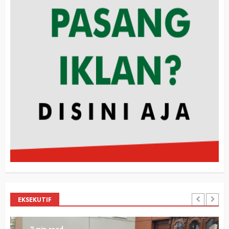
EKSEKUTIF
2 min read