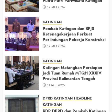
Putra-Putri Pariwisata Katingan
12 MEI 2026
KATINGAN
Pemkab Katingan dan BPJS
Ketenagakerjaan Perkuat
Perlindungan Pekerja Konstruksi
12 MEI 2026
KATINGAN
Katingan Matangkan Persiapan
Jadi Tuan Rumah MTQH XXXIV
Provinsi Kalimantan Tengah
11 MEI 2026
DPRD KATINGAN
HEADLINE
KATINGAN
RDP DPRD dan Pemkab Katingan