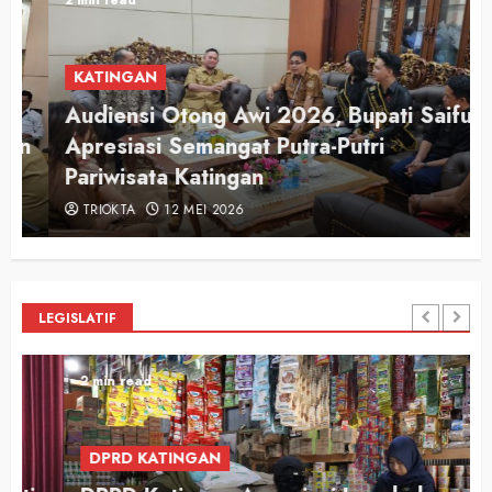
KATINGAN
Audiensi Otong Awi 2026, Bupati Saiful
n
Apresiasi Semangat Putra-Putri
Pariwisata Katingan
TRIOKTA
12 MEI 2026
LEGISLATIF
2 min read
DPRD KATINGAN