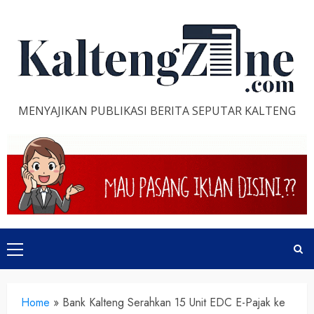
Skip
to
content
MENYAJIKAN PUBLIKASI BERITA SEPUTAR KALTENG
Primary
Menu
Home
»
Bank Kalteng Serahkan 15 Unit EDC E-Pajak ke