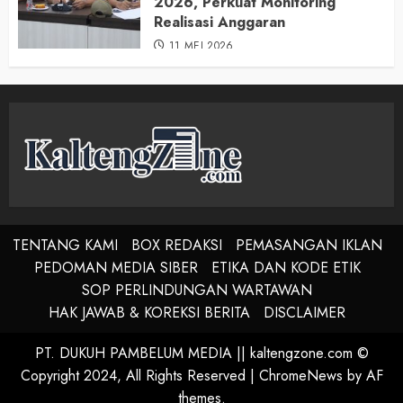
2026, Perkuat Monitoring
Realisasi Anggaran
11 MEI 2026
TENTANG KAMI
BOX REDAKSI
PEMASANGAN IKLAN
PEDOMAN MEDIA SIBER
ETIKA DAN KODE ETIK
SOP PERLINDUNGAN WARTAWAN
HAK JAWAB & KOREKSI BERITA
DISCLAIMER
PT. DUKUH PAMBELUM MEDIA || kaltengzone.com ©
Copyright 2024, All Rights Reserved
|
ChromeNews
by AF
themes.