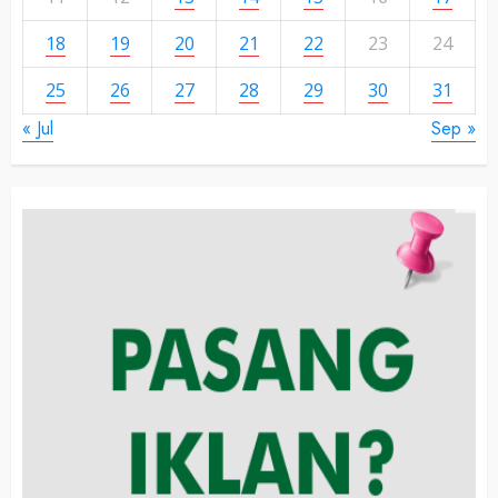
18
19
20
21
22
23
24
25
26
27
28
29
30
31
« Jul
Sep »