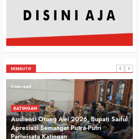
EKSEKUTIF
2 min read
KATINGAN
Audiensi Otong Awi 2026, Bupati Saiful
n
Apresiasi Semangat Putra-Putri
Pariwisata Katingan