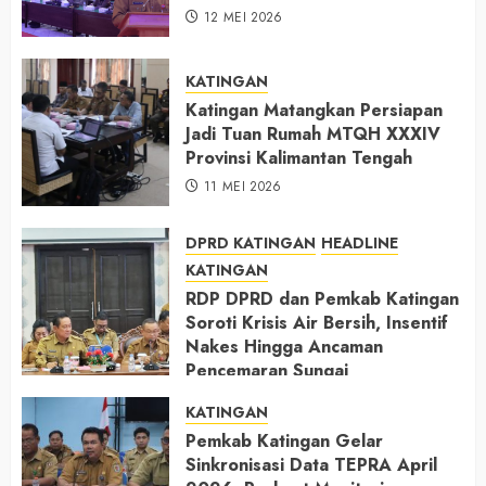
12 MEI 2026
KATINGAN
Katingan Matangkan Persiapan
Jadi Tuan Rumah MTQH XXXIV
Provinsi Kalimantan Tengah
11 MEI 2026
DPRD KATINGAN
HEADLINE
KATINGAN
RDP DPRD dan Pemkab Katingan
Soroti Krisis Air Bersih, Insentif
Nakes Hingga Ancaman
Pencemaran Sungai
11 MEI 2026
KATINGAN
Pemkab Katingan Gelar
Sinkronisasi Data TEPRA April