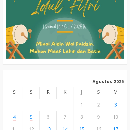
Agustus 2025
S
S
R
K
J
S
M
1
2
3
4
5
6
7
8
9
10
11
12
13
14
15
16
17