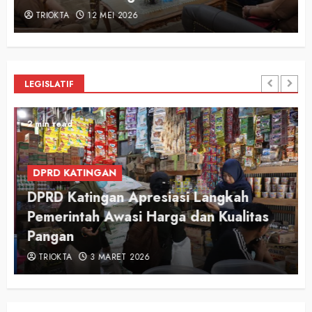
TRIOKTA
12 MEI 2026
LEGISLATIF
2 min read
DPRD KATINGAN
DPRD Katingan Apresiasi Langkah
Pemerintah Awasi Harga dan Kualitas
Pangan
TRIOKTA
3 MARET 2026