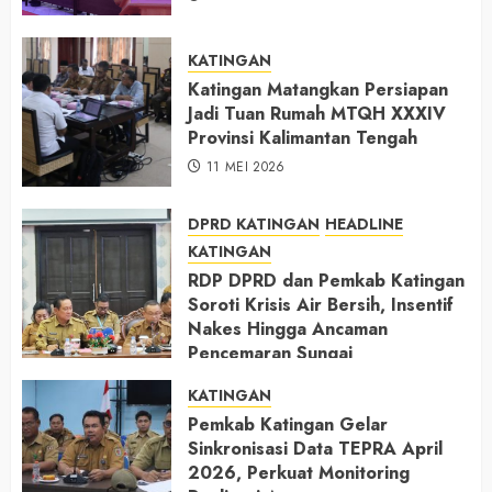
KATINGAN
Katingan Matangkan Persiapan
Jadi Tuan Rumah MTQH XXXIV
Provinsi Kalimantan Tengah
11 MEI 2026
DPRD KATINGAN
HEADLINE
KATINGAN
RDP DPRD dan Pemkab Katingan
Soroti Krisis Air Bersih, Insentif
Nakes Hingga Ancaman
Pencemaran Sungai
11 MEI 2026
KATINGAN
Pemkab Katingan Gelar
Sinkronisasi Data TEPRA April
2026, Perkuat Monitoring