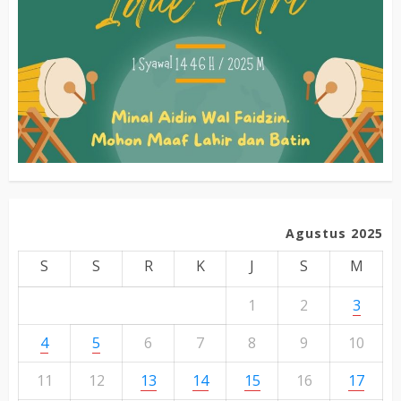
Agustus 2025
S
S
R
K
J
S
M
1
2
3
4
5
6
7
8
9
10
11
12
13
14
15
16
17