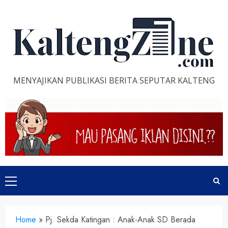
Skip
to
content
MENYAJIKAN PUBLIKASI BERITA SEPUTAR KALTENG
Primary
Menu
Home
»
Pj. Sekda Katingan : Anak-Anak SD Berada