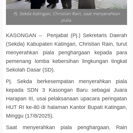
Pj. Sekda Katingan, Christian Rain, saat menyerahkan
piala.
KASONGAN – Penjabat (Pj.) Sekretaris Daerah
(Sekda) Kabupaten Katingan, Christian Rain, turut
menyerahkan piala penghargaan kepada para
pemenang lomba kebersihan lingkungan tingkat
Sekolah Dasar (SD).
Pj. Sekda berkesempatan menyerahkan piala
kepada SDN 3 Kasongan Baru sebagai Juara
Harapan III, usai pelaksanaan upacara peringatan
HUT RI ke-80 di halaman Kantor Bupati Katingan,
Minggu (17/8/2025).
Saat menyerahkan piala penghargaan, Rain