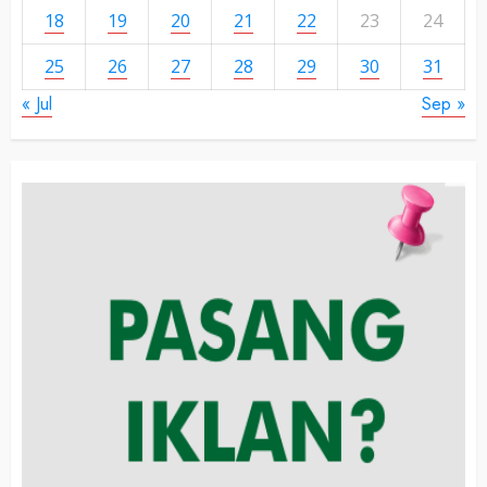
18
19
20
21
22
23
24
25
26
27
28
29
30
31
« Jul
Sep »