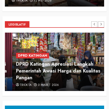
TRIOKTA
12 MEI 2026
LEGISLATIF
2 min read
DPRD KATINGAN
DPRD Katingan Apresiasi Langkah
Pemerintah Awasi Harga dan Kualitas
Pangan
TRIOKTA
3 MARET 2026