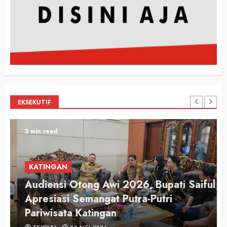
EKSEKUTIF
2 min read
KATINGAN
Audiensi Otong Awi 2026, Bupati Saiful
n
Apresiasi Semangat Putra-Putri
Pariwisata Katingan