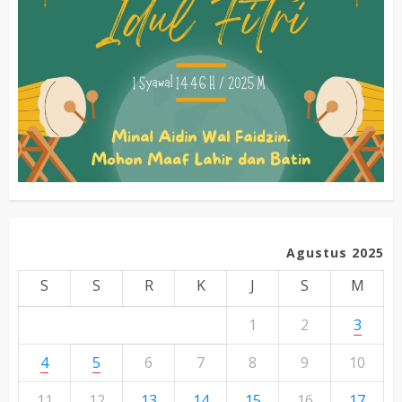
Agustus 2025
S
S
R
K
J
S
M
1
2
3
4
5
6
7
8
9
10
11
12
13
14
15
16
17