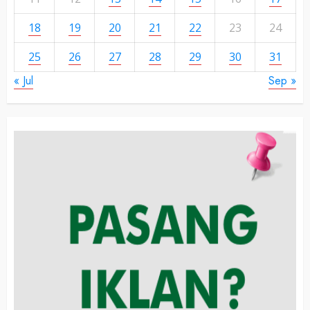
18
19
20
21
22
23
24
25
26
27
28
29
30
31
« Jul
Sep »