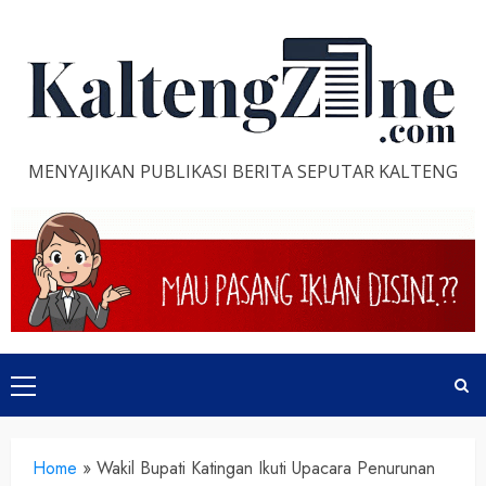
Skip
to
content
MENYAJIKAN PUBLIKASI BERITA SEPUTAR KALTENG
Primary
Menu
Home
»
Wakil Bupati Katingan Ikuti Upacara Penurunan