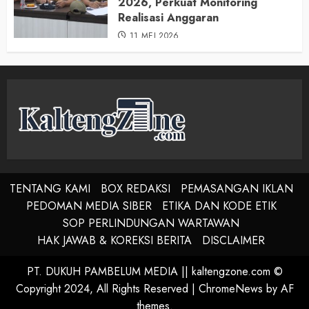
2026, Perkuat Monitoring
Realisasi Anggaran
11 MEI 2026
TENTANG KAMI
BOX REDAKSI
PEMASANGAN IKLAN
PEDOMAN MEDIA SIBER
ETIKA DAN KODE ETIK
SOP PERLINDUNGAN WARTAWAN
HAK JAWAB & KOREKSI BERITA
DISCLAIMER
PT. DUKUH PAMBELUM MEDIA || kaltengzone.com ©
Copyright 2024, All Rights Reserved
|
ChromeNews
by AF
themes.