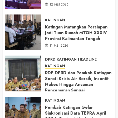
12 MEI 2026
KATINGAN
Katingan Matangkan Persiapan
Jadi Tuan Rumah MTQH XXXIV
Provinsi Kalimantan Tengah
11 MEI 2026
DPRD KATINGAN
HEADLINE
KATINGAN
RDP DPRD dan Pemkab Katingan
Soroti Krisis Air Bersih, Insentif
Nakes Hingga Ancaman
Pencemaran Sungai
11 MEI 2026
KATINGAN
Pemkab Katingan Gelar
Sinkronisasi Data TEPRA April