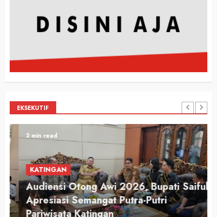
EKSEKUTIF
2 min read
KATINGAN
Audiensi Otong Awi 2026, Bupati Saiful
n
Apresiasi Semangat Putra-Putri
Pariwisata Katingan