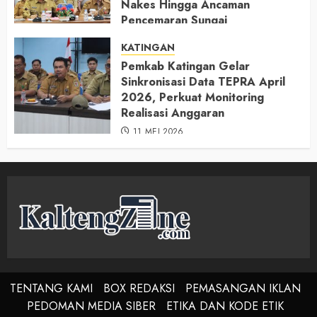
Nakes Hingga Ancaman
Pencemaran Sungai
11 MEI 2026
KATINGAN
Pemkab Katingan Gelar
Sinkronisasi Data TEPRA April
2026, Perkuat Monitoring
Realisasi Anggaran
11 MEI 2026
TENTANG KAMI
BOX REDAKSI
PEMASANGAN IKLAN
PEDOMAN MEDIA SIBER
ETIKA DAN KODE ETIK