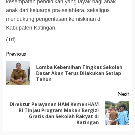
kesempatan pendidikan yang layak bagi anak-
anak dari keluarga pra-sejahtera, sekaligus
mendukung pengentasan kemiskinan di
Kabupaten Katingan.
(Tri)
Post
Previous
navigation
Lomba Kebersihan Tingkat Sekolah
Pr
Dasar Akan Terus Dilakukan Setiap
po
Tahun
Next
Direktur Pelayanan HAM KemenHAM
RI Tinjau Program Makan Bergizi
Next
Gratis dan Sekolah Rakyat di
post:
Katingan