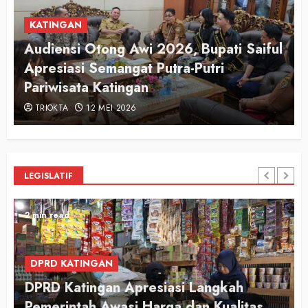
KATINGAN
Audiensi Otong Awi 2026, Bupati Saiful
n
Apresiasi Semangat Putra-Putri
Pariwisata Katingan
TRIOKTA
12 MEI 2026
LEGISLATIF
2 min read
DPRD KATINGAN
DPRD Katingan Apresiasi Langkah
Pemerintah Awasi Harga dan Kualitas