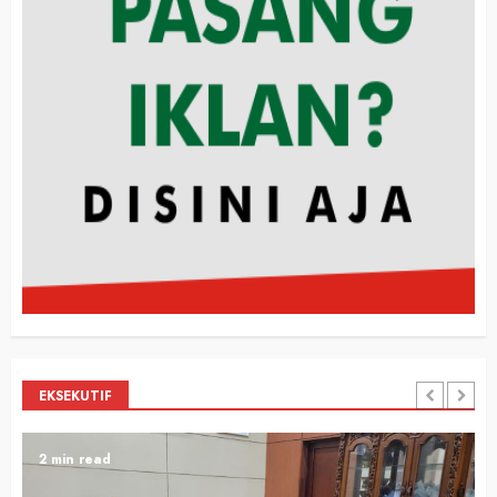
EKSEKUTIF
2 min read