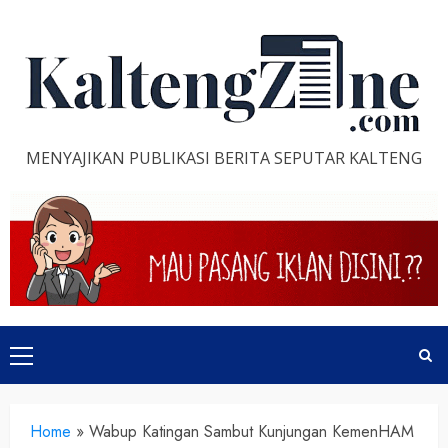
Skip
to
content
MENYAJIKAN PUBLIKASI BERITA SEPUTAR KALTENG
Primary
Menu
Home
»
Wabup Katingan Sambut Kunjungan KemenHAM