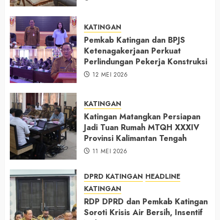
KATINGAN
Pemkab Katingan dan BPJS
Ketenagakerjaan Perkuat
Perlindungan Pekerja Konstruksi
12 MEI 2026
KATINGAN
Katingan Matangkan Persiapan
Jadi Tuan Rumah MTQH XXXIV
Provinsi Kalimantan Tengah
11 MEI 2026
DPRD KATINGAN
HEADLINE
KATINGAN
RDP DPRD dan Pemkab Katingan
Soroti Krisis Air Bersih, Insentif