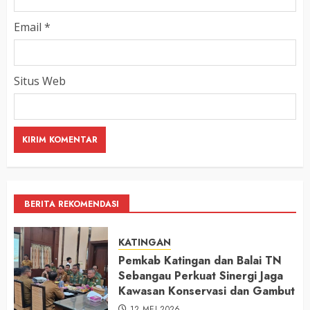
Email
*
Situs Web
BERITA REKOMENDASI
KATINGAN
Pemkab Katingan dan Balai TN
Sebangau Perkuat Sinergi Jaga
Kawasan Konservasi dan Gambut
12 MEI 2026