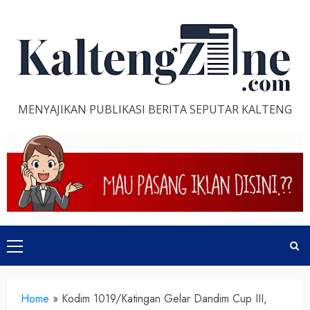
Skip
to
content
MENYAJIKAN PUBLIKASI BERITA SEPUTAR KALTENG
Primary
Menu
Home
»
Kodim 1019/Katingan Gelar Dandim Cup III,