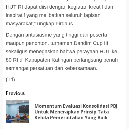
HUT RI dapat diisi dengan kegiatan kreatif dan
inspiratif yang melibatkan seluruh lapisan
masyarakat,” ungkap Firdaus.
Dengan antusiasme yang tinggi dari peserta
maupun penonton, turnamen Dandim Cup III
sekaligus menegaskan bahwa perayaan HUT ke-
80 RI di Kabupaten Katingan berlangsung penuh
semangat persatuan dan kebersamaan.
(Tri)
Post
Previous
navigation
Momentum Evaluasi Konsolidasi PBJ
Pr
Untuk Menerapkan Prinsip Tata
po
Kelola Pemerintahan Yang Baik