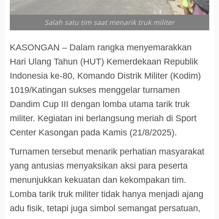
Salah satu tim saat menarik truk militer
KASONGAN – Dalam rangka menyemarakkan
Hari Ulang Tahun (HUT) Kemerdekaan Republik
Indonesia ke-80, Komando Distrik Militer (Kodim)
1019/Katingan sukses menggelar turnamen
Dandim Cup III dengan lomba utama tarik truk
militer. Kegiatan ini berlangsung meriah di Sport
Center Kasongan pada Kamis (21/8/2025).
Turnamen tersebut menarik perhatian masyarakat
yang antusias menyaksikan aksi para peserta
menunjukkan kekuatan dan kekompakan tim.
Lomba tarik truk militer tidak hanya menjadi ajang
adu fisik, tetapi juga simbol semangat persatuan,