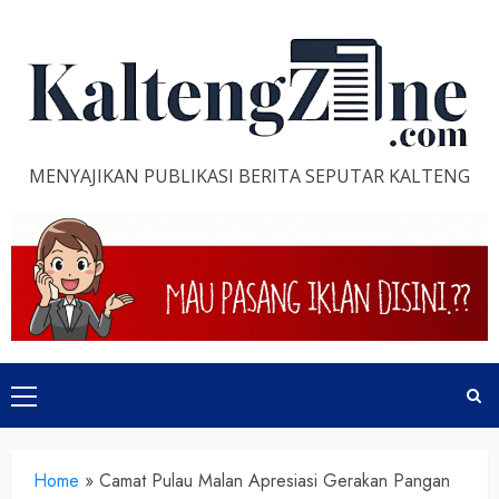
Skip
to
content
MENYAJIKAN PUBLIKASI BERITA SEPUTAR KALTENG
Primary
Menu
Home
»
Camat Pulau Malan Apresiasi Gerakan Pangan