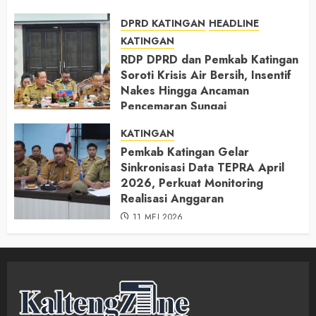
DPRD KATINGAN
HEADLINE
KATINGAN
RDP DPRD dan Pemkab Katingan
Soroti Krisis Air Bersih, Insentif
Nakes Hingga Ancaman
Pencemaran Sungai
11 MEI 2026
KATINGAN
Pemkab Katingan Gelar
Sinkronisasi Data TEPRA April
2026, Perkuat Monitoring
Realisasi Anggaran
11 MEI 2026