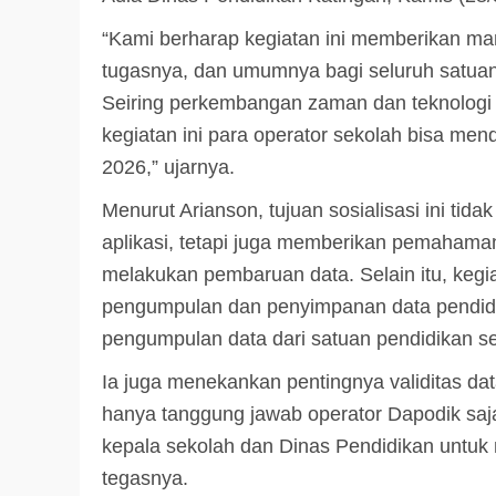
“Kami berharap kegiatan ini memberikan ma
tugasnya, dan umumnya bagi seluruh satuan
Seiring perkembangan zaman dan teknologi
kegiatan ini para operator sekolah bisa mend
2026,” ujarnya.
Menurut Arianson, tujuan sosialisasi ini ti
aplikasi, tetapi juga memberikan pemahama
melakukan pembaruan data. Selain itu, kegi
pengumpulan dan penyimpanan data pendidik
pengumpulan data dari satuan pendidikan sec
Ia juga menekankan pentingnya validitas dat
hanya tanggung jawab operator Dapodik saj
kepala sekolah dan Dinas Pendidikan untuk 
tegasnya.