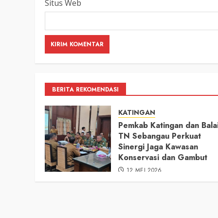
Situs Web
BERITA REKOMENDASI
KATINGAN
Pemkab Katingan dan Bala
TN Sebangau Perkuat
Sinergi Jaga Kawasan
Konservasi dan Gambut
12 MEI 2026