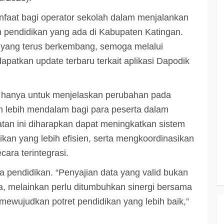
nfaat bagi operator sekolah dalam menjalankan
 pendidikan yang ada di Kabupaten Katingan.
 yang terus berkembang, semoga melalui
apatkan update terbaru terkait aplikasi Dapodik
dak hanya untuk menjelaskan perubahan pada
n lebih mendalam bagi para peserta dalam
atan ini diharapkan dapat meningkatkan sistem
an yang lebih efisien, serta mengkoordinasikan
ara terintegrasi.
a pendidikan. “Penyajian data yang valid bukan
a, melainkan perlu ditumbuhkan sinergi bersama
mewujudkan potret pendidikan yang lebih baik,”