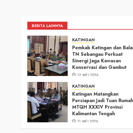
BERITA LAINNYA
KATINGAN
Pemkab Katingan dan Bala
TN Sebangau Perkuat
Sinergi Jaga Kawasan
Konservasi dan Gambut
12 MEI 2026
KATINGAN
Katingan Matangkan
Persiapan Jadi Tuan Ruma
MTQH XXXIV Provinsi
Kalimantan Tengah
11 MEI 2026