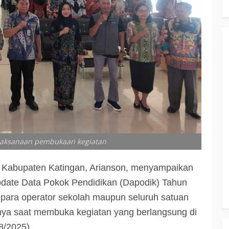
elaksanaan pembukaan kegiatan
 Kabupaten Katingan, Arianson, menyampaikan
date Data Pokok Pendidikan (Dapodik) Tahun
para operator sekolah maupun seluruh satuan
nnya saat membuka kegiatan yang berlangsung di
8/2025).