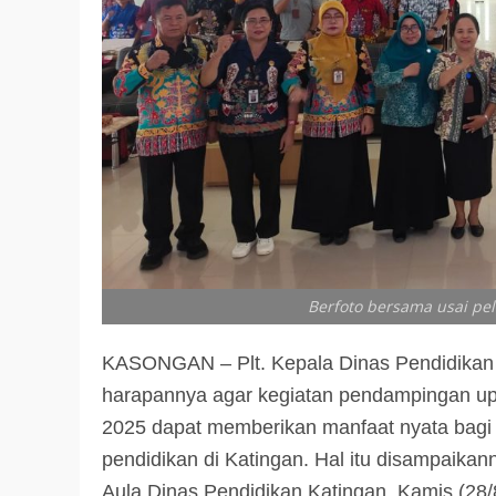
Berfoto bersama usai p
KASONGAN – Plt. Kepala Dinas Pendidikan
harapannya agar kegiatan pendampingan up
2025 dapat memberikan manfaat nyata bagi 
pendidikan di Katingan. Hal itu disampaika
Aula Dinas Pendidikan Katingan, Kamis (28/