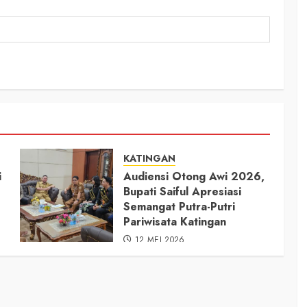
KATINGAN
i
Audiensi Otong Awi 2026,
Bupati Saiful Apresiasi
Semangat Putra-Putri
Pariwisata Katingan
12 MEI 2026