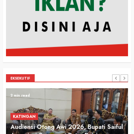
EKSEKUTIF
2 min read
KATINGAN
Audiensi Otong Awi 2026, Bupati Saiful