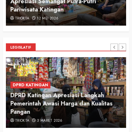
n
Apresiasi Semangat Putra-Putri
Pariwisata Katingan
TRIOKTA
12 MEI 2026
LEGISLATIF
2 min read
DPRD KATINGAN
DPRD Katingan Apresiasi Langkah
Pemerintah Awasi Harga dan Kualitas
Pangan
TRIOKTA
3 MARET 2026