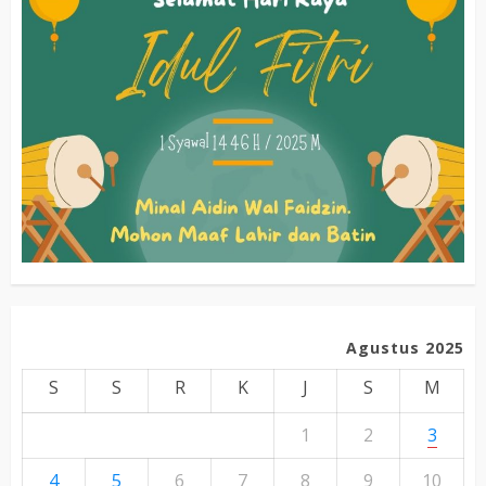
Agustus 2025
S
S
R
K
J
S
M
1
2
3
4
5
6
7
8
9
10