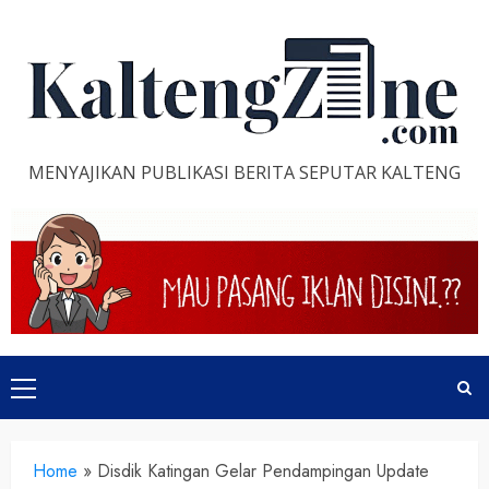
Skip
to
content
MENYAJIKAN PUBLIKASI BERITA SEPUTAR KALTENG
Primary
Menu
Home
»
Disdik Katingan Gelar Pendampingan Update