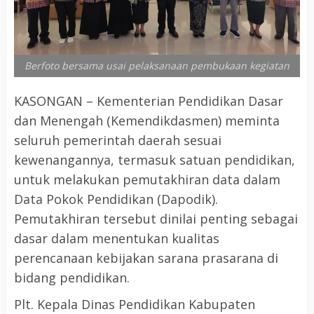
Berfoto bersama usai pelaksanaan pembukaan kegiatan
KASONGAN – Kementerian Pendidikan Dasar
dan Menengah (Kemendikdasmen) meminta
seluruh pemerintah daerah sesuai
kewenangannya, termasuk satuan pendidikan,
untuk melakukan pemutakhiran data dalam
Data Pokok Pendidikan (Dapodik).
Pemutakhiran tersebut dinilai penting sebagai
dasar dalam menentukan kualitas
perencanaan kebijakan sarana prasarana di
bidang pendidikan.
Plt. Kepala Dinas Pendidikan Kabupaten