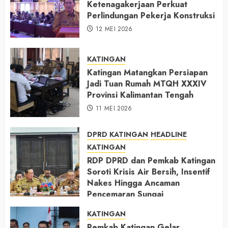
Ketenagakerjaan Perkuat
Perlindungan Pekerja Konstruksi
12 MEI 2026
KATINGAN
Katingan Matangkan Persiapan
Jadi Tuan Rumah MTQH XXXIV
Provinsi Kalimantan Tengah
11 MEI 2026
DPRD KATINGAN
HEADLINE
KATINGAN
RDP DPRD dan Pemkab Katingan
Soroti Krisis Air Bersih, Insentif
Nakes Hingga Ancaman
Pencemaran Sungai
11 MEI 2026
KATINGAN
Pemkab Katingan Gelar