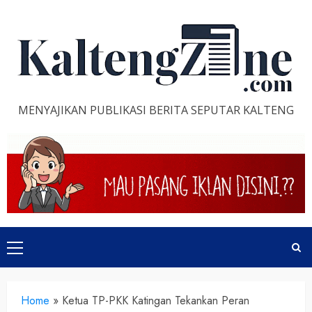
Skip
to
content
MENYAJIKAN PUBLIKASI BERITA SEPUTAR KALTENG
Primary
Menu
Home
»
Ketua TP-PKK Katingan Tekankan Peran