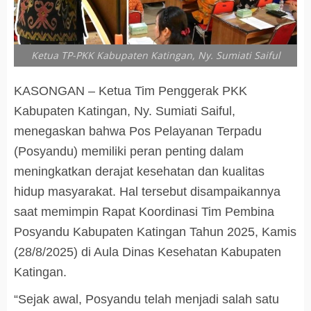
Ketua TP-PKK Kabupaten Katingan, Ny. Sumiati Saiful
KASONGAN – Ketua Tim Penggerak PKK
Kabupaten Katingan, Ny. Sumiati Saiful,
menegaskan bahwa Pos Pelayanan Terpadu
(Posyandu) memiliki peran penting dalam
meningkatkan derajat kesehatan dan kualitas
hidup masyarakat. Hal tersebut disampaikannya
saat memimpin Rapat Koordinasi Tim Pembina
Posyandu Kabupaten Katingan Tahun 2025, Kamis
(28/8/2025) di Aula Dinas Kesehatan Kabupaten
Katingan.
“Sejak awal, Posyandu telah menjadi salah satu