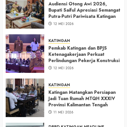
Audiensi Otong Awi 2026,
Bupati Saiful Apresiasi Semangat
Putra-Putri Pariwisata Katingan
12 MEI 2026
KATINGAN
Pemkab Katingan dan BPJS
Ketenagakerjaan Perkuat
Perlindungan Pekerja Konstruksi
12 MEI 2026
KATINGAN
Katingan Matangkan Persiapan
Jadi Tuan Rumah MTQH XXXIV
Provinsi Kalimantan Tengah
11 MEI 2026
DPRD KATINGAN
HEADLINE