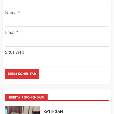
Nama
*
Email
*
Situs Web
BERITA REKOMENDASI
KATINGAN