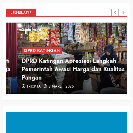
LEGISLATIF
2 min read
DPRD KATINGAN
DPRD Katingan Apresiasi Langkah
Pemerintah Awasi Harga dan Kualitas
Pangan
TRIOKTA
3 MARET 2026