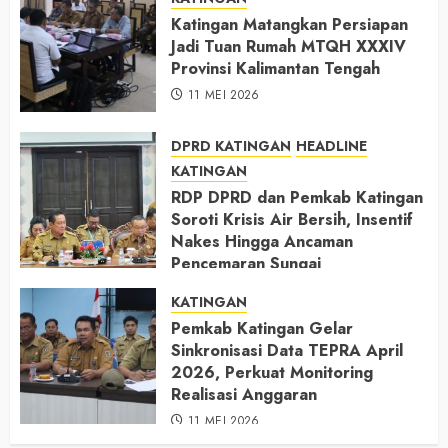
Katingan Matangkan Persiapan
Jadi Tuan Rumah MTQH XXXIV
Provinsi Kalimantan Tengah
11 MEI 2026
DPRD KATINGAN
HEADLINE
KATINGAN
RDP DPRD dan Pemkab Katingan
Soroti Krisis Air Bersih, Insentif
Nakes Hingga Ancaman
Pencemaran Sungai
11 MEI 2026
KATINGAN
Pemkab Katingan Gelar
Sinkronisasi Data TEPRA April
2026, Perkuat Monitoring
Realisasi Anggaran
11 MEI 2026