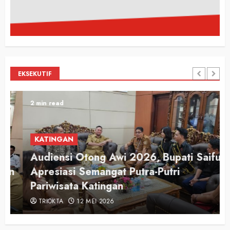
EKSEKUTIF
2 min read
KATINGAN
Audiensi Otong Awi 2026, Bupati Saiful
n
Apresiasi Semangat Putra-Putri
Pariwisata Katingan
TRIOKTA
12 MEI 2026