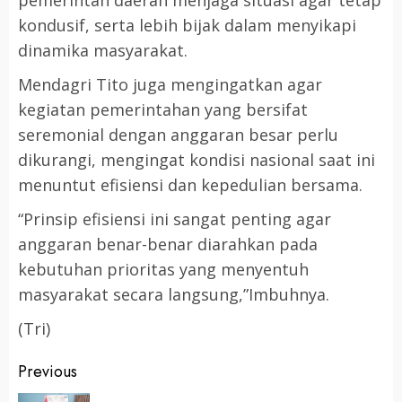
pemerintah daerah menjaga situasi agar tetap
kondusif, serta lebih bijak dalam menyikapi
dinamika masyarakat.
Mendagri Tito juga mengingatkan agar
kegiatan pemerintahan yang bersifat
seremonial dengan anggaran besar perlu
dikurangi, mengingat kondisi nasional saat ini
menuntut efisiensi dan kepedulian bersama.
“Prinsip efisiensi ini sangat penting agar
anggaran benar-benar diarahkan pada
kebutuhan prioritas yang menyentuh
masyarakat secara langsung,”Imbuhnya.
(Tri)
Post
Previous