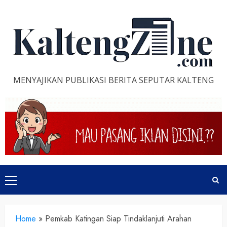
Skip
to
content
MENYAJIKAN PUBLIKASI BERITA SEPUTAR KALTENG
Primary
Menu
Home
»
Pemkab Katingan Siap Tindaklanjuti Arahan