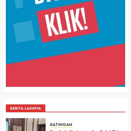
BERITA LAINNYA
KATINGAN