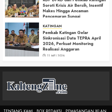
Soroti Krisis Air Bersih, Insentif
Nakes Hingga Ancaman
Pencemaran Sungai
11 MEI 2026
KATINGAN
Pemkab Katingan Gelar
Sinkronisasi Data TEPRA April
2026, Perkuat Monitoring
Realisasi Anggaran
11 MEI 2026
TENTANG KAMI
BOX REDAKSI
PEMASANGAN IKLAN