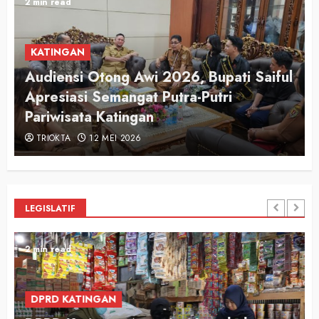
2 min read
KATINGAN
Audiensi Otong Awi 2026, Bupati Saiful
n
Apresiasi Semangat Putra-Putri
Pariwisata Katingan
TRIOKTA
12 MEI 2026
LEGISLATIF
2 min read
DPRD KATINGAN