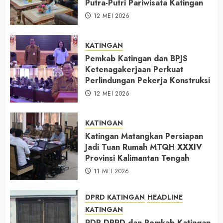
Putra-Putri Pariwisata Katingan
12 MEI 2026
KATINGAN
Pemkab Katingan dan BPJS
Ketenagakerjaan Perkuat
Perlindungan Pekerja Konstruksi
12 MEI 2026
KATINGAN
Katingan Matangkan Persiapan
Jadi Tuan Rumah MTQH XXXIV
Provinsi Kalimantan Tengah
11 MEI 2026
DPRD KATINGAN
HEADLINE
KATINGAN
RDP DPRD dan Pemkab Katingan