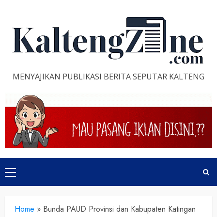
Skip
to
content
MENYAJIKAN PUBLIKASI BERITA SEPUTAR KALTENG
Primary
Menu
Home
»
Bunda PAUD Provinsi dan Kabupaten Katingan