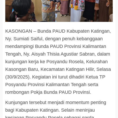
KASONGAN – Bunda PAUD Kabupaten Katingan,
Ny. Sumiati Saiful, dengan penuh kebanggaan
mendampingi Bunda PAUD Provinsi Kalimantan
Tengah, Ny. Aisyah Thisia Agustiar Sabran, dalam
kunjungan kerja ke Posyandu Rosela, Kelurahan
Kasongan Baru, Kecamatan Katingan Hilir, Selasa
(30/9/2025). Kegiatan ini turut dihadiri Ketua TP
Posyandu Provinsi Kalimantan Tengah serta
rombongan Pokja Bunda PAUD Provinsi.
Kunjungan tersebut menjadi momentum penting
bagi Kabupaten Katingan. Selain meninjau
kesiapan Posyandu Rosela sebagai garda