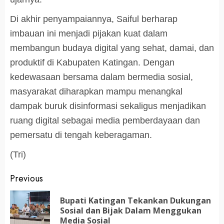
Di akhir penyampaiannya, Saiful berharap
imbauan ini menjadi pijakan kuat dalam
membangun budaya digital yang sehat, damai, dan
produktif di Kabupaten Katingan. Dengan
kedewasaan bersama dalam bermedia sosial,
masyarakat diharapkan mampu menangkal
dampak buruk disinformasi sekaligus menjadikan
ruang digital sebagai media pemberdayaan dan
pemersatu di tengah keberagaman.
(Tri)
Post
Previous
navigation
Bupati Katingan Tekankan Dukungan
Pr
Sosial dan Bijak Dalam Menggukan
po
Media Sosial