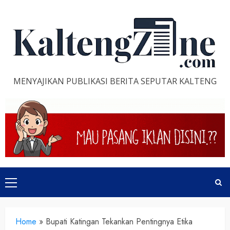
Skip
to
content
MENYAJIKAN PUBLIKASI BERITA SEPUTAR KALTENG
Primary
Menu
Home
»
Bupati Katingan Tekankan Pentingnya Etika