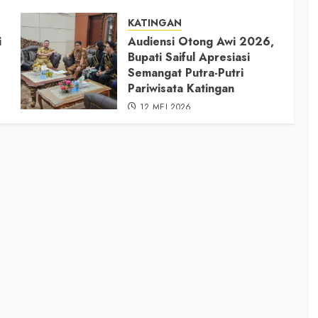
KATINGAN
i
Audiensi Otong Awi 2026,
Bupati Saiful Apresiasi
Semangat Putra-Putri
Pariwisata Katingan
12 MEI 2026