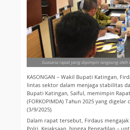
Suasana rapat yang dipimpin langsung oleh Bu
KASONGAN – Wakil Bupati Katingan, Fir
lintas sektor dalam menjaga stabilitas d
Bupati Katingan, Saiful, memimpin Rapa
(FORKOPIMDA) Tahun 2025 yang digelar 
(3/9/2025).
Dalam rapat tersebut, Firdaus mengajak
Polri, Kejaksaan, hingga Pengadilan – u