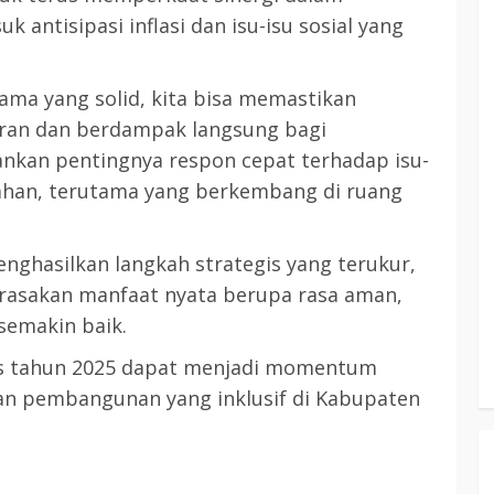
antisipasi inflasi dan isu-isu sosial yang
 sama yang solid, kita bisa memastikan
aran dan berdampak langsung bagi
kankan pentingnya respon cepat terhadap isu-
ahan, terutama yang berkembang di ruang
enghasilkan langkah strategis yang terukur,
rasakan manfaat nyata berupa rasa aman,
semakin baik.
is tahun 2025 dapat menjadi momentum
an pembangunan yang inklusif di Kabupaten