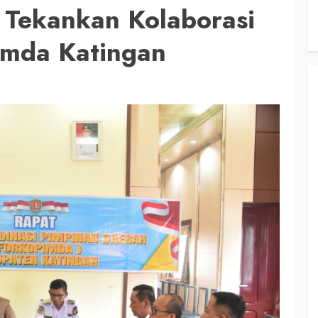
s Tekankan Kolaborasi
imda Katingan