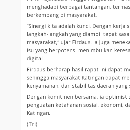
menghadapi berbagai tantangan, termasuk 
berkembang di masyarakat.
“Sinergi kita adalah kunci. Dengan kerja
langkah-langkah yang diambil tepat sas
masyarakat,” ujar Firdaus. Ia juga mene
isu yang berpotensi menimbulkan keres
digital.
Firdaus berharap hasil rapat ini dapat m
sehingga masyarakat Katingan dapat me
kenyamanan, dan stabilitas daerah yang 
Dengan komitmen bersama, ia optimist
penguatan ketahanan sosial, ekonomi, d
Katingan.
(Tri)