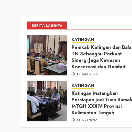
BERITA LAINNYA
KATINGAN
Pemkab Katingan dan Bala
TN Sebangau Perkuat
Sinergi Jaga Kawasan
Konservasi dan Gambut
12 MEI 2026
KATINGAN
Katingan Matangkan
Persiapan Jadi Tuan Ruma
MTQH XXXIV Provinsi
Kalimantan Tengah
11 MEI 2026