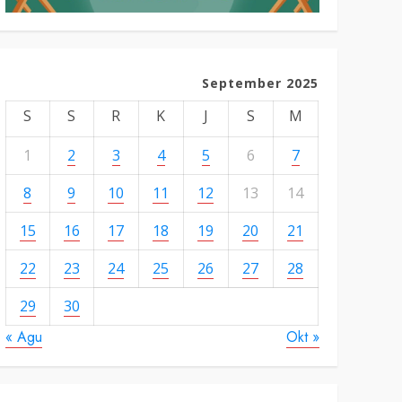
September 2025
S
S
R
K
J
S
M
1
2
3
4
5
6
7
8
9
10
11
12
13
14
15
16
17
18
19
20
21
22
23
24
25
26
27
28
29
30
« Agu
Okt »