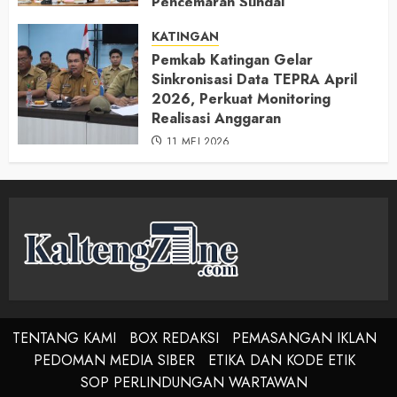
Pencemaran Sungai
11 MEI 2026
KATINGAN
Pemkab Katingan Gelar
Sinkronisasi Data TEPRA April
2026, Perkuat Monitoring
Realisasi Anggaran
11 MEI 2026
TENTANG KAMI
BOX REDAKSI
PEMASANGAN IKLAN
PEDOMAN MEDIA SIBER
ETIKA DAN KODE ETIK
SOP PERLINDUNGAN WARTAWAN