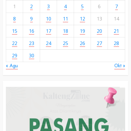
1
2
3
4
5
6
7
8
9
10
11
12
13
14
15
16
17
18
19
20
21
22
23
24
25
26
27
28
29
30
« Agu
Okt »