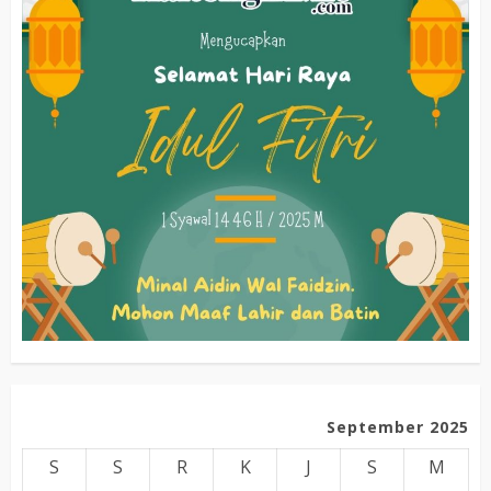
September 2025
S
S
R
K
J
S
M