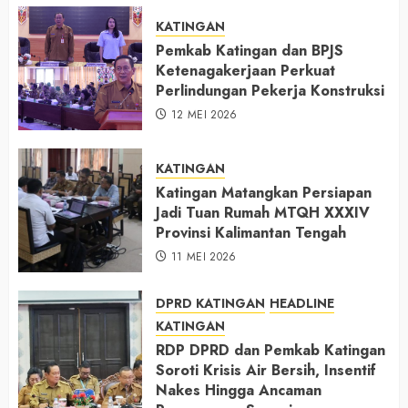
KATINGAN
Pemkab Katingan dan BPJS
Ketenagakerjaan Perkuat
Perlindungan Pekerja Konstruksi
12 MEI 2026
KATINGAN
Katingan Matangkan Persiapan
Jadi Tuan Rumah MTQH XXXIV
Provinsi Kalimantan Tengah
11 MEI 2026
DPRD KATINGAN
HEADLINE
KATINGAN
RDP DPRD dan Pemkab Katingan
Soroti Krisis Air Bersih, Insentif
Nakes Hingga Ancaman