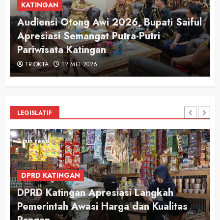
KATINGAN
Audiensi Otong Awi 2026, Bupati Saiful
n
Apresiasi Semangat Putra-Putri
Pariwisata Katingan
TRIOKTA
12 MEI 2026
LEGISLATIF
2 min read
DPRD KATINGAN
DPRD Katingan Apresiasi Langkah
Pemerintah Awasi Harga dan Kualitas