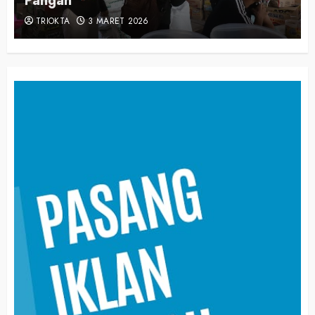
Pangan
TRIOKTA
3 MARET 2026