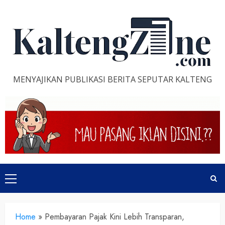
Skip
to
content
MENYAJIKAN PUBLIKASI BERITA SEPUTAR KALTENG
Primary
Menu
Home
»
Pembayaran Pajak Kini Lebih Transparan,