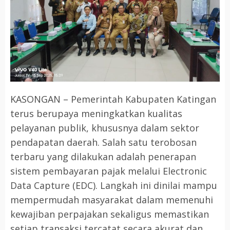
KASONGAN – Pemerintah Kabupaten Katingan
terus berupaya meningkatkan kualitas
pelayanan publik, khususnya dalam sektor
pendapatan daerah. Salah satu terobosan
terbaru yang dilakukan adalah penerapan
sistem pembayaran pajak melalui Electronic
Data Capture (EDC). Langkah ini dinilai mampu
mempermudah masyarakat dalam memenuhi
kewajiban perpajakan sekaligus memastikan
setiap transaksi tercatat secara akurat dan