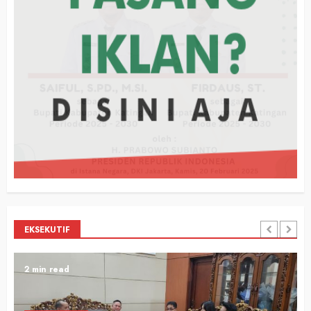
EKSEKUTIF
2 min read