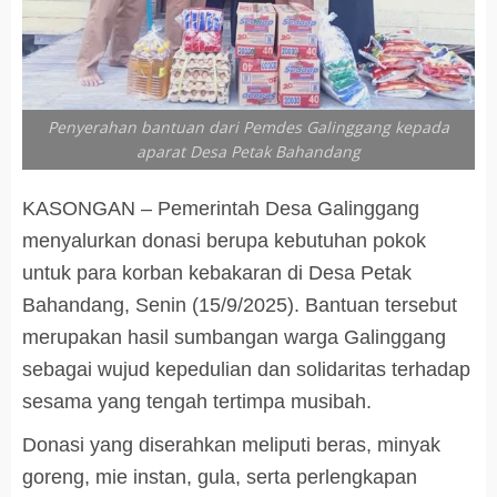
Penyerahan bantuan dari Pemdes Galinggang kepada
aparat Desa Petak Bahandang
KASONGAN – Pemerintah Desa Galinggang
menyalurkan donasi berupa kebutuhan pokok
untuk para korban kebakaran di Desa Petak
Bahandang, Senin (15/9/2025). Bantuan tersebut
merupakan hasil sumbangan warga Galinggang
sebagai wujud kepedulian dan solidaritas terhadap
sesama yang tengah tertimpa musibah.
Donasi yang diserahkan meliputi beras, minyak
goreng, mie instan, gula, serta perlengkapan