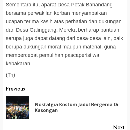
Sementara itu, aparat Desa Petak Bahandang
bersama perwakilan korban menyampaikan
ucapan terima kasih atas perhatian dan dukungan
dari Desa Galinggang. Mereka berharap bantuan
serupa juga dapat datang dari desa-desa lain, baik
berupa dukungan moral maupun material, guna
mempercepat pemulihan pascaperistiwa
kebakaran.
(Tri)
Post
Previous
navigation
Nostalgia Kostum Jadul Bergema Di
Pr
Kasongan
po
Next