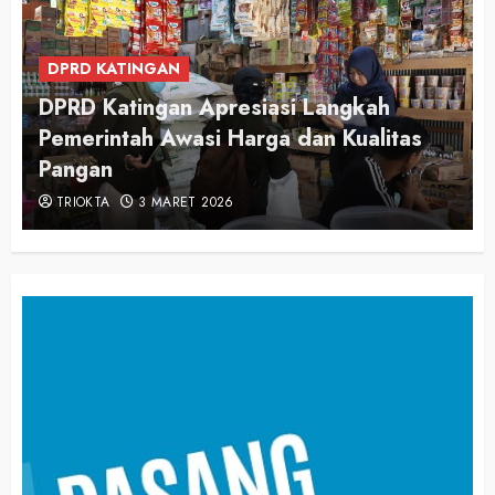
DPRD KATINGAN
DPRD Katingan Apresiasi Langkah
Pemerintah Awasi Harga dan Kualitas
Pangan
TRIOKTA
3 MARET 2026