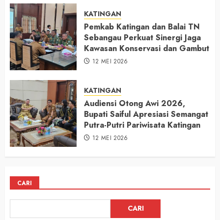
KATINGAN
Pemkab Katingan dan Balai TN
Sebangau Perkuat Sinergi Jaga
Kawasan Konservasi dan Gambut
12 MEI 2026
KATINGAN
Audiensi Otong Awi 2026,
Bupati Saiful Apresiasi Semangat
Putra-Putri Pariwisata Katingan
12 MEI 2026
CARI
CARI