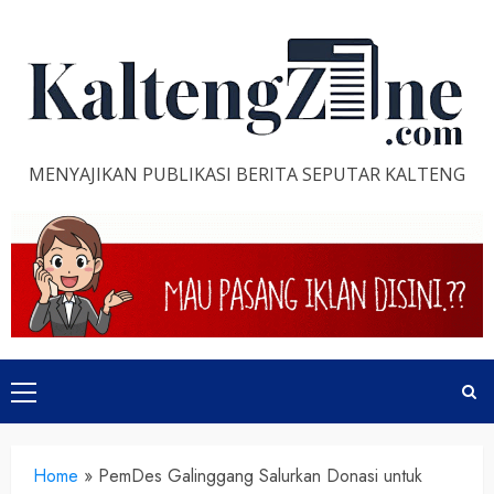
Skip
to
content
MENYAJIKAN PUBLIKASI BERITA SEPUTAR KALTENG
Primary
Menu
Home
»
PemDes Galinggang Salurkan Donasi untuk