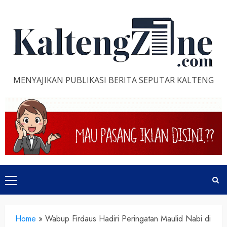
Skip
to
content
MENYAJIKAN PUBLIKASI BERITA SEPUTAR KALTENG
Primary
Menu
Home
»
Wabup Firdaus Hadiri Peringatan Maulid Nabi di