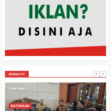
EKSEKUTIF
2 min read
KATINGAN