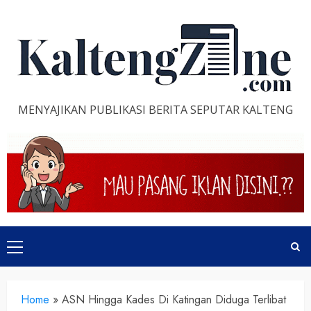
Skip
to
content
MENYAJIKAN PUBLIKASI BERITA SEPUTAR KALTENG
Primary
Menu
Home
»
ASN Hingga Kades Di Katingan Diduga Terlibat