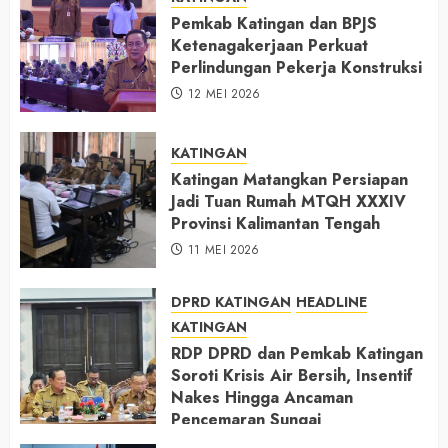
Pemkab Katingan dan BPJS
Ketenagakerjaan Perkuat
Perlindungan Pekerja Konstruksi
12 MEI 2026
KATINGAN
Katingan Matangkan Persiapan
Jadi Tuan Rumah MTQH XXXIV
Provinsi Kalimantan Tengah
11 MEI 2026
DPRD KATINGAN
HEADLINE
KATINGAN
RDP DPRD dan Pemkab Katingan
Soroti Krisis Air Bersih, Insentif
Nakes Hingga Ancaman
Pencemaran Sungai
11 MEI 2026