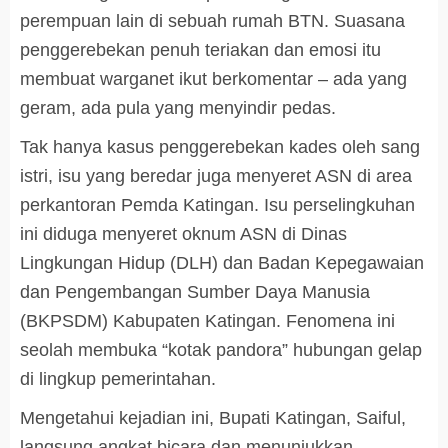
perempuan lain di sebuah rumah BTN. Suasana
penggerebekan penuh teriakan dan emosi itu
membuat warganet ikut berkomentar – ada yang
geram, ada pula yang menyindir pedas.
Tak hanya kasus penggerebekan kades oleh sang
istri, isu yang beredar juga menyeret ASN di area
perkantoran Pemda Katingan. Isu perselingkuhan
ini diduga
menyeret oknum ASN di Dinas
Lingkungan Hidup (DLH) dan Badan Kepegawaian
dan Pengembangan Sumber Daya Manusia
(BKPSDM) Kabupaten Katingan. Fenomena ini
seolah membuka “kotak pandora” hubungan gelap
di lingkup pemerintahan.
Mengetahui kejadian ini, Bupati Katingan, Saiful,
langsung angkat bicara dan menunjukkan