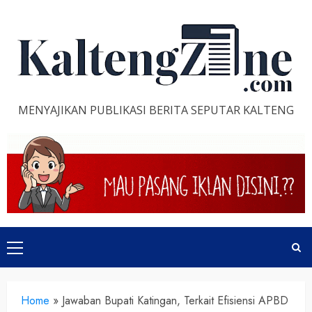
Skip
to
content
MENYAJIKAN PUBLIKASI BERITA SEPUTAR KALTENG
Primary
Menu
Home
»
Jawaban Bupati Katingan, Terkait Efisiensi APBD