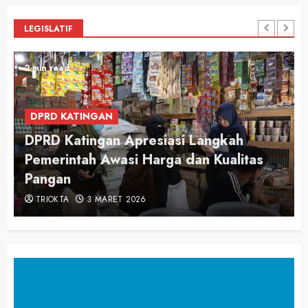
LEGISLATIF
2 min read
DPRD KATINGAN
DPRD Katingan Apresiasi Langkah
Pemerintah Awasi Harga dan Kualitas
Pangan
TRIOKTA
3 MARET 2026