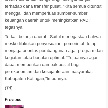
terhadap dana transfer pusat. “Kita semua dituntut
menggali dan memperluas sumber-sumber
keuangan daerah untuk meningkatkan PAD,”
tegasnya.
Terkait belanja daerah, Saiful menegaskan bahwa
meski dilakukan penyesuaian, pemerintah tetap
menjaga prioritas pembangunan agar program dan
kegiatan tetap berjalan optimal. “Tujuannya agar
dapat memberikan dampak positif bagi
perekonomian dan kesejahteraan masyarakat
Kabupaten Katingan,”Imbuhnya.
(Tri)
Post
Previous