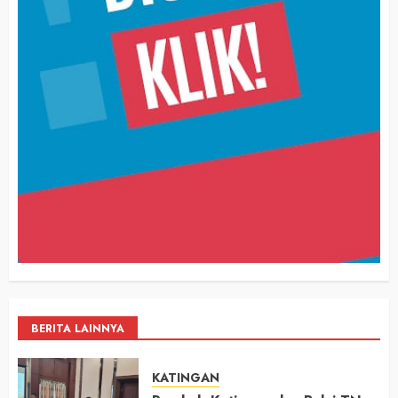
BERITA LAINNYA
KATINGAN