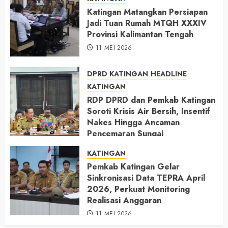
Katingan Matangkan Persiapan
Jadi Tuan Rumah MTQH XXXIV
Provinsi Kalimantan Tengah
11 MEI 2026
DPRD KATINGAN
HEADLINE
KATINGAN
RDP DPRD dan Pemkab Katingan
Soroti Krisis Air Bersih, Insentif
Nakes Hingga Ancaman
Pencemaran Sungai
11 MEI 2026
KATINGAN
Pemkab Katingan Gelar
Sinkronisasi Data TEPRA April
2026, Perkuat Monitoring
Realisasi Anggaran
11 MEI 2026