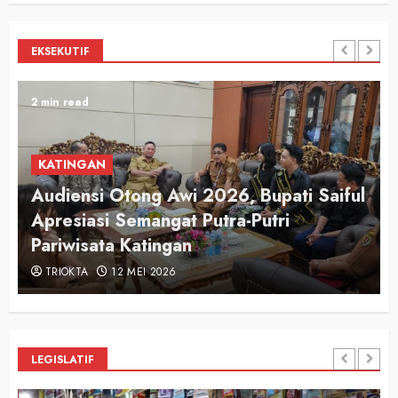
EKSEKUTIF
2 min read
KATINGAN
Audiensi Otong Awi 2026, Bupati Saiful
n
Apresiasi Semangat Putra-Putri
Pariwisata Katingan
TRIOKTA
12 MEI 2026
LEGISLATIF