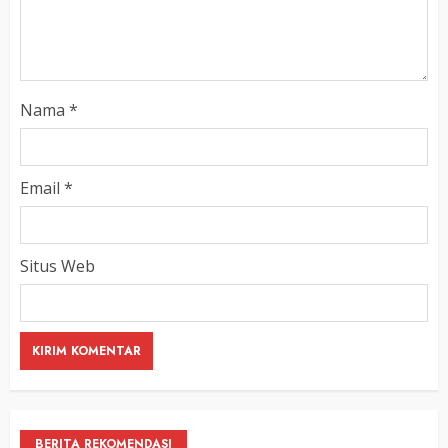
Nama
*
Email
*
Situs Web
BERITA REKOMENDASI