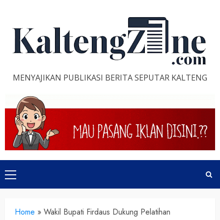
Skip
to
content
MENYAJIKAN PUBLIKASI BERITA SEPUTAR KALTENG
Primary
Menu
Home
»
Wakil Bupati Firdaus Dukung Pelatihan