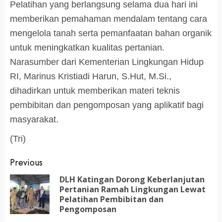
Pelatihan yang berlangsung selama dua hari ini
memberikan pemahaman mendalam tentang cara
mengelola tanah serta pemanfaatan bahan organik
untuk meningkatkan kualitas pertanian.
Narasumber dari Kementerian Lingkungan Hidup
RI, Marinus Kristiadi Harun, S.Hut, M.Si.,
dihadirkan untuk memberikan materi teknis
pembibitan dan pengomposan yang aplikatif bagi
masyarakat.
(Tri)
Post
Previous
navigation
DLH Katingan Dorong Keberlanjutan
Pertanian Ramah Lingkungan Lewat
Pr
Pelatihan Pembibitan dan
po
Pengomposan