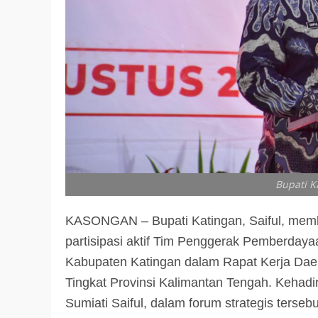
Bupati Ka
KASONGAN – Bupati Katingan, Saiful, memb
partisipasi aktif Tim Penggerak Pemberday
Kabupaten Katingan dalam Rapat Kerja Dae
Tingkat Provinsi Kalimantan Tengah. Kehad
Sumiati Saiful, dalam forum strategis ters