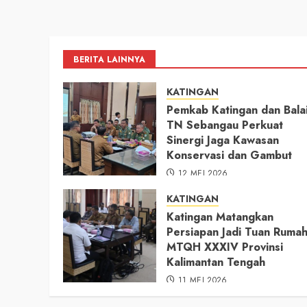
BERITA LAINNYA
KATINGAN
Pemkab Katingan dan Bala
TN Sebangau Perkuat
Sinergi Jaga Kawasan
Konservasi dan Gambut
12 MEI 2026
KATINGAN
Katingan Matangkan
Persiapan Jadi Tuan Ruma
MTQH XXXIV Provinsi
Kalimantan Tengah
11 MEI 2026