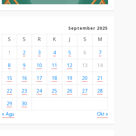
September 2025
S
S
R
K
J
S
M
1
2
3
4
5
6
7
8
9
10
11
12
13
14
15
16
17
18
19
20
21
22
23
24
25
26
27
28
29
30
« Agu
Okt »