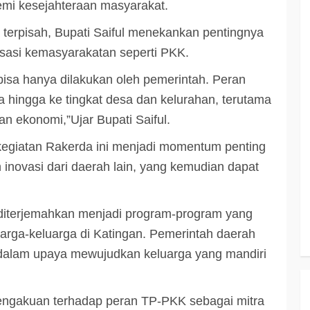
mi kesejahteraan masyarakat.
terpisah, Bupati Saiful menekankan pentingnya
isasi kemasyarakatan seperti PKK.
isa hanya dilakukan oleh pemerintah. Peran
 hingga ke tingkat desa dan kelurahan, terutama
n ekonomi,”Ujar Bupati Saiful.
kegiatan Rakerda ini menjadi momentum penting
inovasi dari daerah lain, yang kemudian dapat
n diterjemahkan menjadi program-program yang
uarga-keluarga di Katingan. Pemerintah daerah
dalam upaya mewujudkan keluarga yang mandiri
engakuan terhadap peran TP-PKK sebagai mitra