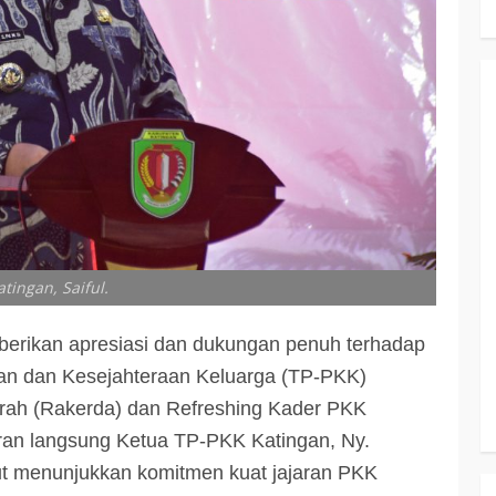
tingan, Saiful.
erikan apresiasi dan dukungan penuh terhadap
aan dan Kesejahteraan Keluarga (TP-PKK)
rah (Rakerda) dan Refreshing Kader PKK
iran langsung Ketua TP-PKK Katingan, Ny.
ebut menunjukkan komitmen kuat jajaran PKK