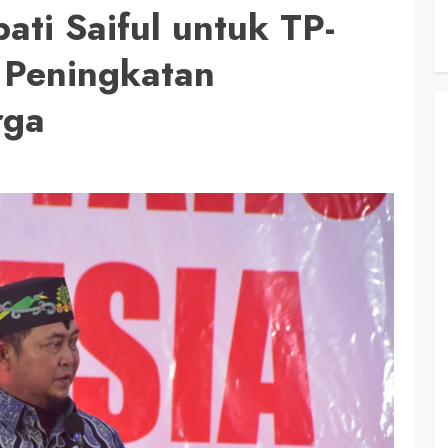
ti Saiful untuk TP-
 Peningkatan
rga