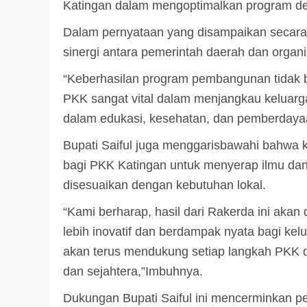
Katingan dalam mengoptimalkan program de
Dalam pernyataan yang disampaikan secara 
sinergi antara pemerintah daerah dan organ
“Keberhasilan program pembangunan tidak b
PKK sangat vital dalam menjangkau keluarga
dalam edukasi, kesehatan, dan pemberdayaa
Bupati Saiful juga menggarisbawahi bahwa 
bagi PKK Katingan untuk menyerap ilmu dan 
disesuaikan dengan kebutuhan lokal.
“Kami berharap, hasil dari Rakerda ini aka
lebih inovatif dan berdampak nyata bagi kel
akan terus mendukung setiap langkah PKK 
dan sejahtera,”Imbuhnya.
Dukungan Bupati Saiful ini mencerminkan p