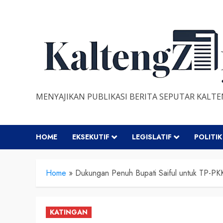
Skip
to
content
MENYAJIKAN PUBLIKASI BERITA SEPUTAR KALT
HOME
EKSEKUTIF
LEGISLATIF
POLITIK
Home
»
Dukungan Penuh Bupati Saiful untuk TP-PKK
KATINGAN