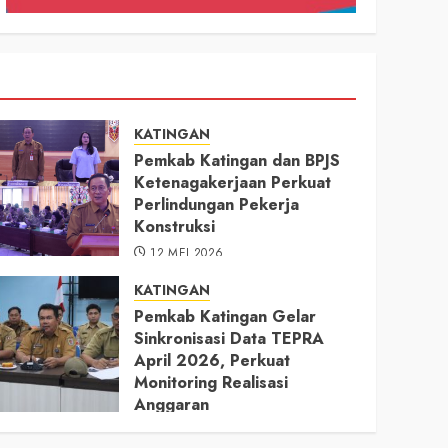
KATINGAN
Pemkab Katingan dan BPJS
Ketenagakerjaan Perkuat
Perlindungan Pekerja
Konstruksi
12 MEI 2026
KATINGAN
Pemkab Katingan Gelar
Sinkronisasi Data TEPRA
April 2026, Perkuat
Monitoring Realisasi
Anggaran
11 MEI 2026