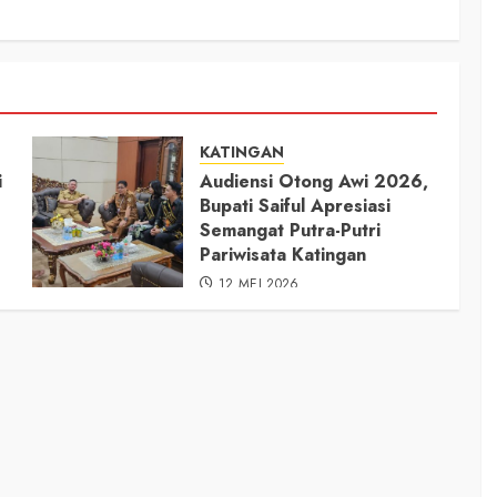
KATINGAN
i
Audiensi Otong Awi 2026,
Bupati Saiful Apresiasi
Semangat Putra-Putri
Pariwisata Katingan
12 MEI 2026