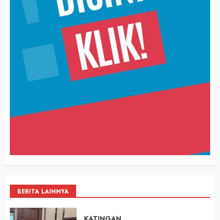
BERITA LAINNYA
KATINGAN