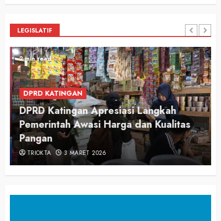
LEGISLATIF
2 min read
DPRD KATINGAN
DPRD Katingan Apresiasi Langkah
Pemerintah Awasi Harga dan Kualitas
Pangan
TRIOKTA
3 MARET 2026