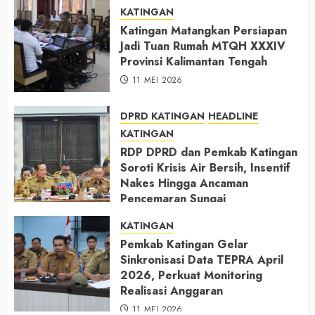
KATINGAN
Katingan Matangkan Persiapan
Jadi Tuan Rumah MTQH XXXIV
Provinsi Kalimantan Tengah
11 MEI 2026
DPRD KATINGAN
HEADLINE
KATINGAN
RDP DPRD dan Pemkab Katingan
Soroti Krisis Air Bersih, Insentif
Nakes Hingga Ancaman
Pencemaran Sungai
11 MEI 2026
KATINGAN
Pemkab Katingan Gelar
Sinkronisasi Data TEPRA April
2026, Perkuat Monitoring
Realisasi Anggaran
11 MEI 2026