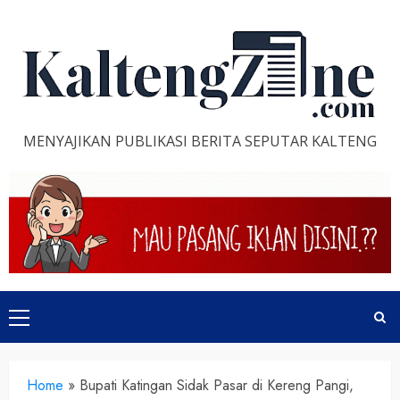
Skip
to
content
MENYAJIKAN PUBLIKASI BERITA SEPUTAR KALTENG
Primary
Menu
Home
»
Bupati Katingan Sidak Pasar di Kereng Pangi,