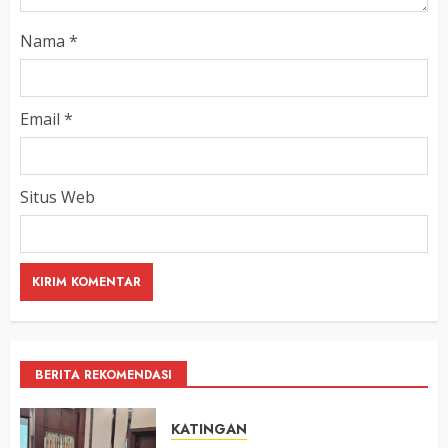
Nama
*
Email
*
Situs Web
BERITA REKOMENDASI
KATINGAN