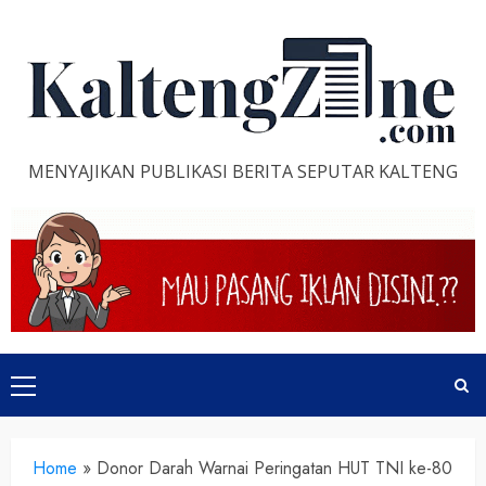
Skip
to
content
MENYAJIKAN PUBLIKASI BERITA SEPUTAR KALTENG
Primary
Menu
Home
»
Donor Darah Warnai Peringatan HUT TNI ke-80