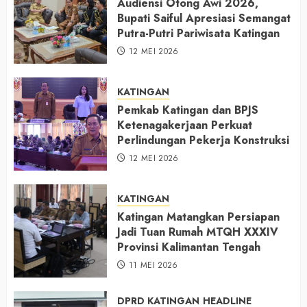
Audiensi Otong Awi 2026,
Bupati Saiful Apresiasi Semangat
Putra-Putri Pariwisata Katingan
12 MEI 2026
KATINGAN
Pemkab Katingan dan BPJS
Ketenagakerjaan Perkuat
Perlindungan Pekerja Konstruksi
12 MEI 2026
KATINGAN
Katingan Matangkan Persiapan
Jadi Tuan Rumah MTQH XXXIV
Provinsi Kalimantan Tengah
11 MEI 2026
DPRD KATINGAN
HEADLINE