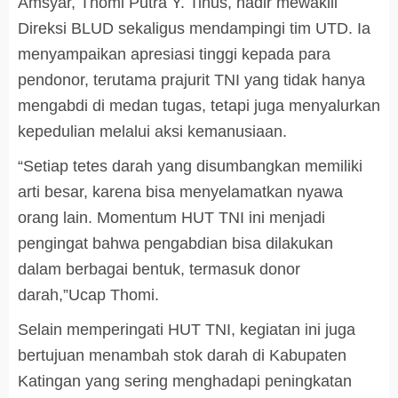
Amsyar, Thomi Putra Y. Tinus, hadir mewakili
Direksi BLUD sekaligus mendampingi tim UTD. Ia
menyampaikan apresiasi tinggi kepada para
pendonor, terutama prajurit TNI yang tidak hanya
mengabdi di medan tugas, tetapi juga menyalurkan
kepedulian melalui aksi kemanusiaan.
“Setiap tetes darah yang disumbangkan memiliki
arti besar, karena bisa menyelamatkan nyawa
orang lain. Momentum HUT TNI ini menjadi
pengingat bahwa pengabdian bisa dilakukan
dalam berbagai bentuk, termasuk donor
darah,”Ucap Thomi.
Selain memperingati HUT TNI, kegiatan ini juga
bertujuan menambah stok darah di Kabupaten
Katingan yang sering menghadapi peningkatan