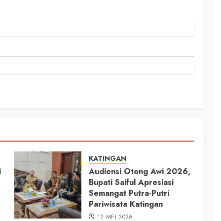
KATINGAN
i
Audiensi Otong Awi 2026,
Bupati Saiful Apresiasi
Semangat Putra-Putri
Pariwisata Katingan
12 MEI 2026