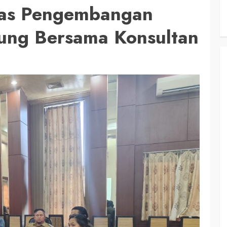
has Pengembangan
tung Bersama Konsultan