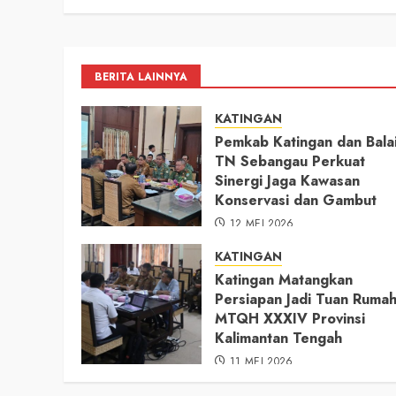
BERITA LAINNYA
KATINGAN
Pemkab Katingan dan Bala
TN Sebangau Perkuat
Sinergi Jaga Kawasan
Konservasi dan Gambut
12 MEI 2026
KATINGAN
Katingan Matangkan
Persiapan Jadi Tuan Ruma
MTQH XXXIV Provinsi
Kalimantan Tengah
11 MEI 2026