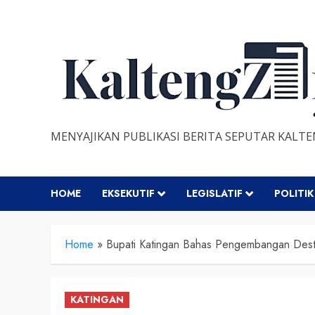
Skip
to
content
MENYAJIKAN PUBLIKASI BERITA SEPUTAR KALT
HOME
EKSEKUTIF
LEGISLATIF
POLITIK
Home
»
Bupati Katingan Bahas Pengembangan Desti
KATINGAN