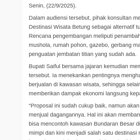
Senin, (22/9/2025).
Dalam audiensi tersebut, pihak konsultan 
Destinasi Wisata Betung sebagai alternatif t
Rencana pengembangan meliputi penambahan 
mushola, rumah pohon, gazebo, gerbang masu
penguatan jembatan titian yang sudah ada.
Bupati Saiful bersama jajaran kemudian me
tersebut. Ia menekankan pentingnya mengh
berjualan di kawasan wisata, sehingga selai
memberikan dampak ekonomi langsung kep
“Proposal ini sudah cukup baik, namun akan
menjual dagangannya. Hal ini akan memban
bisa mencontoh kawasan Bundaran Besar d
mimpi dan kini menjadi salah satu destinasi 