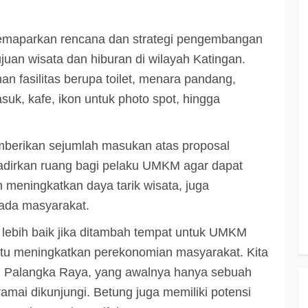
memaparkan rencana dan strategi pengembangan
ujuan wisata dan hiburan di wilayah Katingan.
fasilitas berupa toilet, menara pandang,
k, kafe, ikon untuk photo spot, hingga
mberikan sejumlah masukan atas proposal
adirkan ruang bagi pelaku UMKM agar dapat
n meningkatkan daya tarik wisata, juga
ada masyarakat.
 lebih baik jika ditambah tempat untuk UMKM
tu meningkatkan perekonomian masyarakat. Kita
i Palangka Raya, yang awalnya hanya sebuah
ramai dikunjungi. Betung juga memiliki potensi