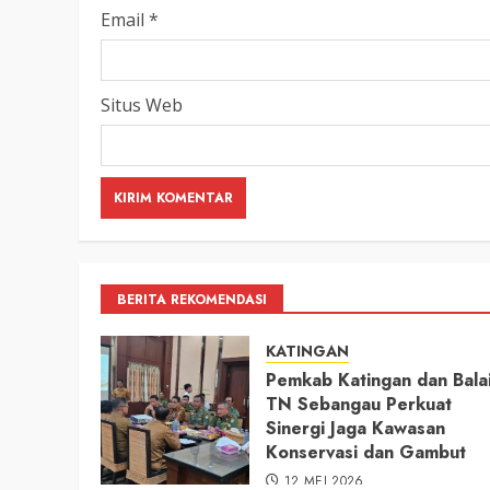
Email
*
Situs Web
BERITA REKOMENDASI
KATINGAN
Pemkab Katingan dan Bala
TN Sebangau Perkuat
Sinergi Jaga Kawasan
Konservasi dan Gambut
12 MEI 2026