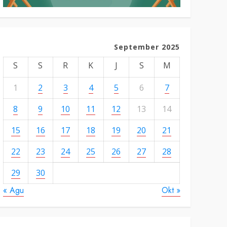
September 2025
S
S
R
K
J
S
M
1
2
3
4
5
6
7
8
9
10
11
12
13
14
15
16
17
18
19
20
21
22
23
24
25
26
27
28
29
30
« Agu
Okt »