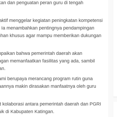
kan dan penguatan peran guru di tengah
ktif menggelar kegiatan peningkatan kompetensi
han. Ia menambahkan pentingnya pendampingan
utuhan khusus agar mampu memberikan dukungan
yampaikan bahwa pemerintah daerah akan
an memanfaatkan fasilitas yang ada, sambil
an.
kami berupaya merancang program rutin guna
annya makin dirasakan manfaatnya oleh guru
 kolaborasi antara pemerintah daerah dan PGRI
ik di Kabupaten Katingan.