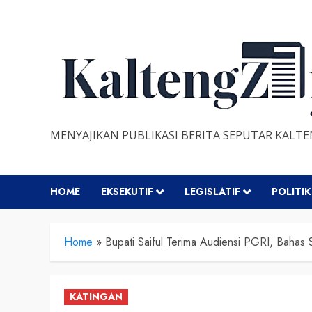
Skip
to
content
MENYAJIKAN PUBLIKASI BERITA SEPUTAR KALT
HOME
EKSEKUTIF
LEGISLATIF
POLITIK
Home
»
Bupati Saiful Terima Audiensi PGRI, Bahas 
KATINGAN