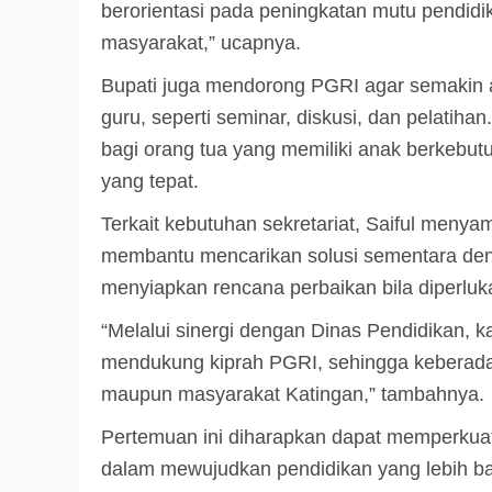
berorientasi pada peningkatan mutu pendidi
masyarakat,” ucapnya.
Bupati juga mendorong PGRI agar semakin a
guru, seperti seminar, diskusi, dan pelati
bagi orang tua yang memiliki anak berkeb
yang tepat.
Terkait kebutuhan sekretariat, Saiful men
membantu mencarikan solusi sementara deng
menyiapkan rencana perbaikan bila diperluk
“Melalui sinergi dengan Dinas Pendidikan, 
mendukung kiprah PGRI, sehingga keberada
maupun masyarakat Katingan,” tambahnya.
Pertemuan ini diharapkan dapat memperkuat
dalam mewujudkan pendidikan yang lebih ba