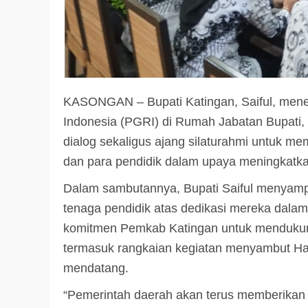
KASONGAN – Bupati Katingan, Saiful, mener
Indonesia (PGRI) di Rumah Jabatan Bupati, 
dialog sekaligus ajang silaturahmi untuk m
dan para pendidik dalam upaya meningkatkan
Dalam sambutannya, Bupati Saiful menyam
tenaga pendidik atas dedikasi mereka dal
komitmen Pemkab Katingan untuk mendukun
termasuk rangkaian kegiatan menyambut Ha
mendatang.
“Pemerintah daerah akan terus memberikan