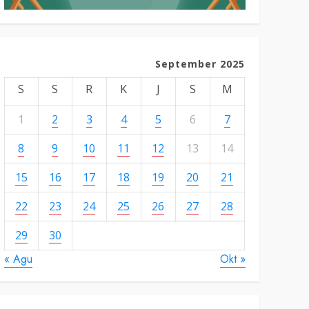
September 2025
S
S
R
K
J
S
M
1
2
3
4
5
6
7
8
9
10
11
12
13
14
15
16
17
18
19
20
21
22
23
24
25
26
27
28
29
30
« Agu
Okt »