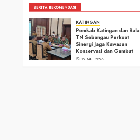
BERITA REKOMENDASI
KATINGAN
Pemkab Katingan dan Bala
TN Sebangau Perkuat
Sinergi Jaga Kawasan
Konservasi dan Gambut
12 MEI 2026