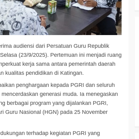
ima audiensi dari Persatuan Guru Republik
Selasa (23/9/2025). Pertemuan ini menjadi ruang
emperkuat kerja sama antara pemerintah daerah
 kualitas pendidikan di Katingan.
paikan penghargaan kepada PGRI dan seluruh
am mencerdaskan generasi muda. Ia menegaskan
g berbagai program yang dijalankan PGRI,
ri Guru Nasional (HGN) pada 25 November
 dukungan terhadap kegiatan PGRI yang