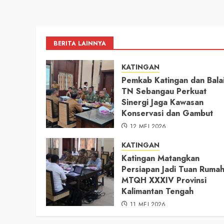
BERITA LAINNYA
KATINGAN
Pemkab Katingan dan Bala
TN Sebangau Perkuat
Sinergi Jaga Kawasan
Konservasi dan Gambut
12 MEI 2026
KATINGAN
Katingan Matangkan
Persiapan Jadi Tuan Ruma
MTQH XXXIV Provinsi
Kalimantan Tengah
11 MEI 2026