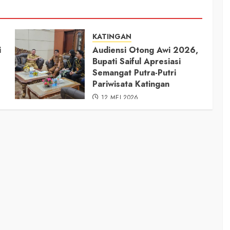
KATINGAN
i
Audiensi Otong Awi 2026,
Bupati Saiful Apresiasi
Semangat Putra-Putri
Pariwisata Katingan
12 MEI 2026