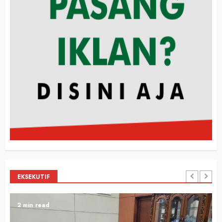
EKSEKUTIF
2 min read