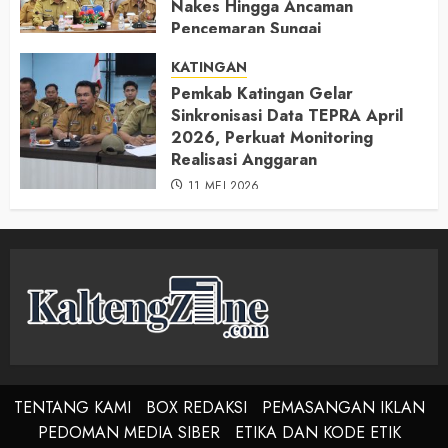
Nakes Hingga Ancaman
Pencemaran Sungai
11 MEI 2026
KATINGAN
Pemkab Katingan Gelar
Sinkronisasi Data TEPRA April
2026, Perkuat Monitoring
Realisasi Anggaran
11 MEI 2026
TENTANG KAMI
BOX REDAKSI
PEMASANGAN IKLAN
PEDOMAN MEDIA SIBER
ETIKA DAN KODE ETIK