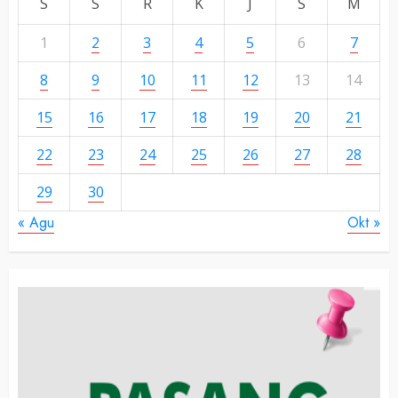
S
S
R
K
J
S
M
1
2
3
4
5
6
7
8
9
10
11
12
13
14
15
16
17
18
19
20
21
22
23
24
25
26
27
28
29
30
« Agu
Okt »