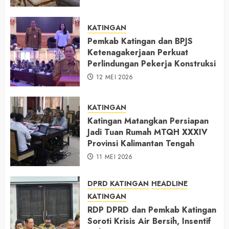
KATINGAN
Pemkab Katingan dan BPJS
Ketenagakerjaan Perkuat
Perlindungan Pekerja Konstruksi
12 MEI 2026
KATINGAN
Katingan Matangkan Persiapan
Jadi Tuan Rumah MTQH XXXIV
Provinsi Kalimantan Tengah
11 MEI 2026
DPRD KATINGAN
HEADLINE
KATINGAN
RDP DPRD dan Pemkab Katingan
Soroti Krisis Air Bersih, Insentif