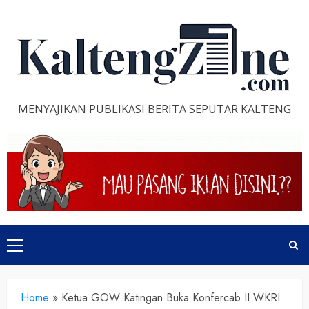
Skip
to
content
MENYAJIKAN PUBLIKASI BERITA SEPUTAR KALTENG
Primary
Menu
Home
»
Ketua GOW Katingan Buka Konfercab II WKRI