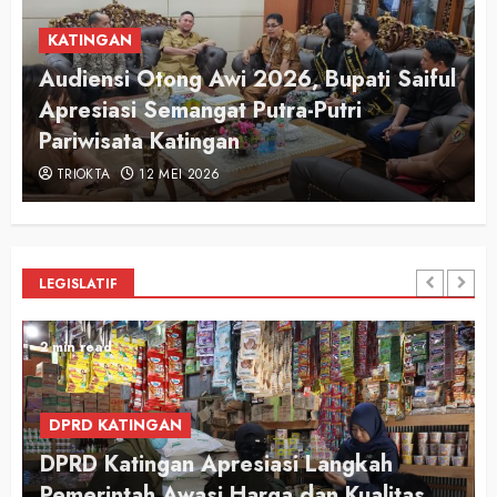
KATINGAN
Audiensi Otong Awi 2026, Bupati Saiful
n
Apresiasi Semangat Putra-Putri
Pariwisata Katingan
TRIOKTA
12 MEI 2026
LEGISLATIF
2 min read
DPRD KATINGAN
DPRD Katingan Apresiasi Langkah
Pemerintah Awasi Harga dan Kualitas