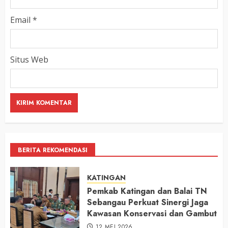
Email
*
Situs Web
BERITA REKOMENDASI
KATINGAN
Pemkab Katingan dan Balai TN
Sebangau Perkuat Sinergi Jaga
Kawasan Konservasi dan Gambut
12 MEI 2026