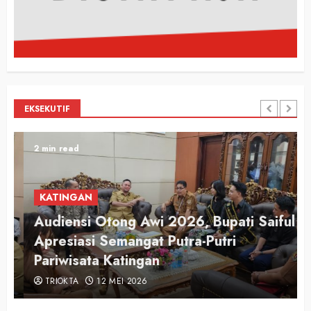
EKSEKUTIF
2 min read
KATINGAN
Audiensi Otong Awi 2026, Bupati Saiful
n
Apresiasi Semangat Putra-Putri
Pariwisata Katingan
TRIOKTA
12 MEI 2026