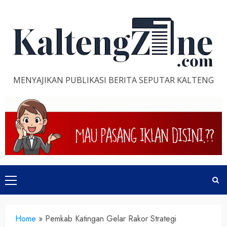
Skip
to
content
MENYAJIKAN PUBLIKASI BERITA SEPUTAR KALTENG
Primary
Menu
Home
»
Pemkab Katingan Gelar Rakor Strategi