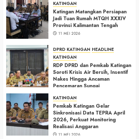
KATINGAN
Katingan Matangkan Persiapan
Jadi Tuan Rumah MTQH XXXIV
Provinsi Kalimantan Tengah
11 MEI 2026
DPRD KATINGAN
HEADLINE
KATINGAN
RDP DPRD dan Pemkab Katingan
Soroti Krisis Air Bersih, Insentif
Nakes Hingga Ancaman
Pencemaran Sungai
11 MEI 2026
KATINGAN
Pemkab Katingan Gelar
Sinkronisasi Data TEPRA April
2026, Perkuat Monitoring
Realisasi Anggaran
11 MEI 2026