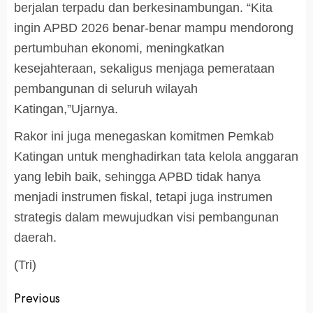
berjalan terpadu dan berkesinambungan. “Kita
ingin APBD 2026 benar-benar mampu mendorong
pertumbuhan ekonomi, meningkatkan
kesejahteraan, sekaligus menjaga pemerataan
pembangunan di seluruh wilayah
Katingan,”Ujarnya.
Rakor ini juga menegaskan komitmen Pemkab
Katingan untuk menghadirkan tata kelola anggaran
yang lebih baik, sehingga APBD tidak hanya
menjadi instrumen fiskal, tetapi juga instrumen
strategis dalam mewujudkan visi pembangunan
daerah.
(Tri)
Post
Previous