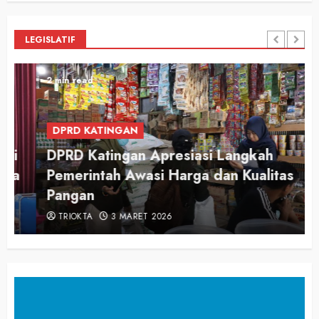
LEGISLATIF
2 min read
DPRD KATINGAN
DPRD Katingan Apresiasi Langkah
Pemerintah Awasi Harga dan Kualitas
Pangan
TRIOKTA
3 MARET 2026