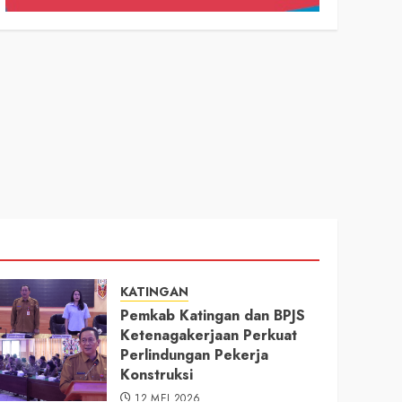
KATINGAN
Pemkab Katingan dan BPJS
Ketenagakerjaan Perkuat
Perlindungan Pekerja
Konstruksi
12 MEI 2026