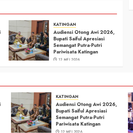
KATINGAN
i
Audiensi Otong Awi 2026,
Bupati Saiful Apresiasi
Semangat Putra-Putri
Pariwisata Katingan
12 MEI 2026
KATINGAN
i
Audiensi Otong Awi 2026,
Bupati Saiful Apresiasi
Semangat Putra-Putri
Pariwisata Katingan
12 MEI 2026