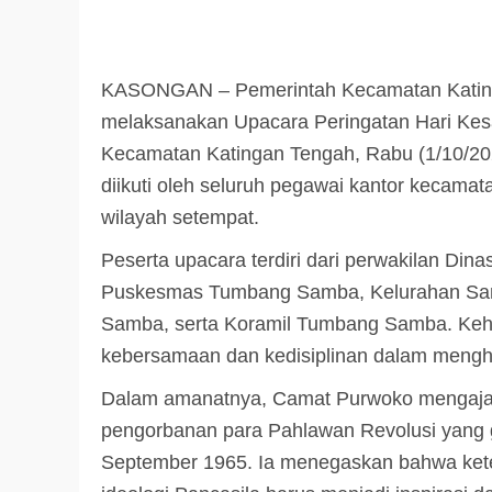
KASONGAN – Pemerintah Kecamatan Kating
melaksanakan Upacara Peringatan Hari Kesa
Kecamatan Katingan Tengah, Rabu (1/10/20
diikuti oleh seluruh pegawai kantor kecamatan
wilayah setempat.
Peserta upacara terdiri dari perwakilan D
Puskesmas Tumbang Samba, Kelurahan Sam
Samba, serta Koramil Tumbang Samba. Ke
kebersamaan dan kedisiplinan dalam menghorm
Dalam amanatnya, Camat Purwoko mengajak
pengorbanan para Pahlawan Revolusi yang 
September 1965. Ia menegaskan bahwa kete