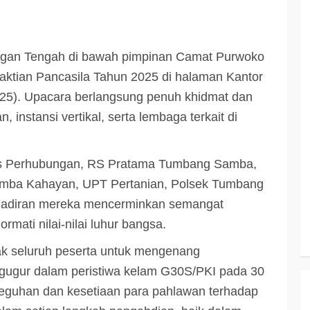
an Tengah di bawah pimpinan Camat Purwoko
ktian Pancasila Tahun 2025 di halaman Kantor
25). Upacara berlangsung penuh khidmat dan
, instansi vertikal, serta lembaga terkait di
inas Perhubungan, RS Pratama Tumbang Samba,
ba Kahayan, UPT Pertanian, Polsek Tumbang
hadiran mereka mencerminkan semangat
ati nilai-nilai luhur bangsa.
 seluruh peserta untuk mengenang
gugur dalam peristiwa kelam G30S/PKI pada 30
guhan dan kesetiaan para pahlawan terhadap