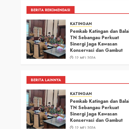
BERITA REKOMENDASI
KATINGAN
Pemkab Katingan dan Bala
TN Sebangau Perkuat
Sinergi Jaga Kawasan
Konservasi dan Gambut
12 MEI 2026
BERITA LAINNYA
KATINGAN
Pemkab Katingan dan Bala
TN Sebangau Perkuat
Sinergi Jaga Kawasan
Konservasi dan Gambut
12 MEI 2026