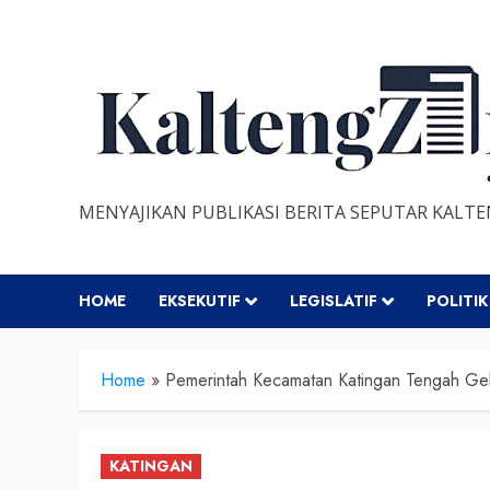
Skip
to
content
MENYAJIKAN PUBLIKASI BERITA SEPUTAR KALT
HOME
EKSEKUTIF
LEGISLATIF
POLITIK
Home
»
Pemerintah Kecamatan Katingan Tengah Gel
KATINGAN