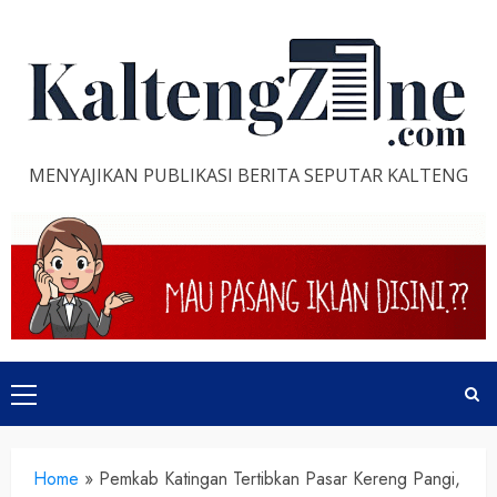
Skip
to
content
MENYAJIKAN PUBLIKASI BERITA SEPUTAR KALTENG
Primary
Menu
Home
»
Pemkab Katingan Tertibkan Pasar Kereng Pangi,