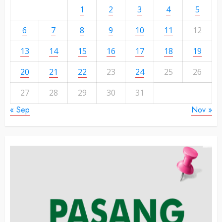
1
2
3
4
5
6
7
8
9
10
11
12
13
14
15
16
17
18
19
20
21
22
23
24
25
26
27
28
29
30
31
« Sep
Nov »