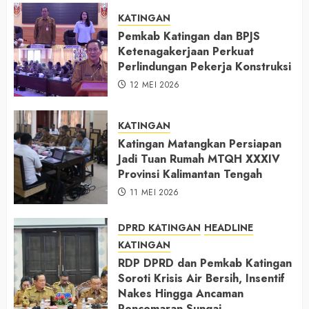
KATINGAN
Pemkab Katingan dan BPJS
Ketenagakerjaan Perkuat
Perlindungan Pekerja Konstruksi
12 MEI 2026
KATINGAN
Katingan Matangkan Persiapan
Jadi Tuan Rumah MTQH XXXIV
Provinsi Kalimantan Tengah
11 MEI 2026
DPRD KATINGAN
HEADLINE
KATINGAN
RDP DPRD dan Pemkab Katingan
Soroti Krisis Air Bersih, Insentif
Nakes Hingga Ancaman
Pencemaran Sungai