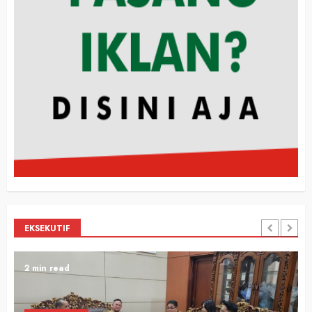
EKSEKUTIF
2 min read