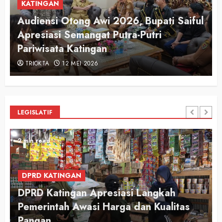
KATINGAN
Audiensi Otong Awi 2026, Bupati Saiful
n
Apresiasi Semangat Putra-Putri
Pariwisata Katingan
TRIOKTA
12 MEI 2026
LEGISLATIF
2 min read
DPRD KATINGAN
DPRD Katingan Apresiasi Langkah
Pemerintah Awasi Harga dan Kualitas
Pangan