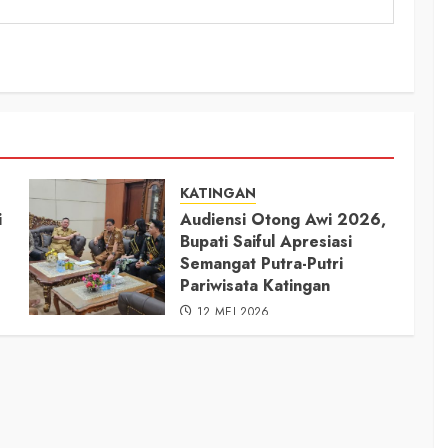
KATINGAN
i
Audiensi Otong Awi 2026,
Bupati Saiful Apresiasi
Semangat Putra-Putri
Pariwisata Katingan
12 MEI 2026