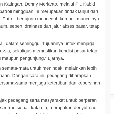
 Katingan, Donny Merianto, melalui Plt. Kabid
troli mingguan ini merupakan tindak lanjut dari
n. Patroli bertujuan mencegah kembali munculnya
m, seperti drainase dan jalur akses pasar, tetap
u kali dalam seminggu. Tujuannya untuk menjaga
a-sia, sekaligus memastikan kondisi pasar tetap
g maupun pengunjung,” ujarnya.
n semata-mata untuk menindak, melainkan lebih
aan. Dengan cara ini, pedagang diharapkan
 bersama-sama menjaga ketertiban dan kebersihan
jak pedagang serta masyarakat untuk berperan
ar tradisional, kata dia, merupakan denyut nadi