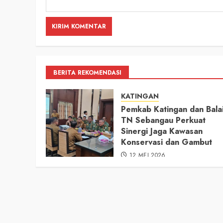
BERITA REKOMENDASI
KATINGAN
Pemkab Katingan dan Bala
TN Sebangau Perkuat
Sinergi Jaga Kawasan
Konservasi dan Gambut
12 MEI 2026