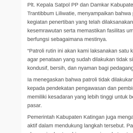
Plt. Kepala Satpol PP dan Damkar Kabupaten
Trantibbum Liliwatie, menyampaikan bahwa pa
kegiatan penertiban yang telah dilaksanaka
kesemrawutan serta memastikan fasilitas umu
berfungsi sebagaimana mestinya.
“Patroli rutin ini akan kami laksanakan sat
agar penataan yang sudah dilakukan tidak si
kondusif, bersih, dan nyaman bagi pedagan
Ia menegaskan bahwa patroli tidak dilakuka
kepada pendekatan pengawasan dan pembin
memiliki kesadaran yang lebih tinggi untuk
pasar.
Pemerintah Kabupaten Katingan juga menga
aktif dalam mendukung langkah tersebut. Pas