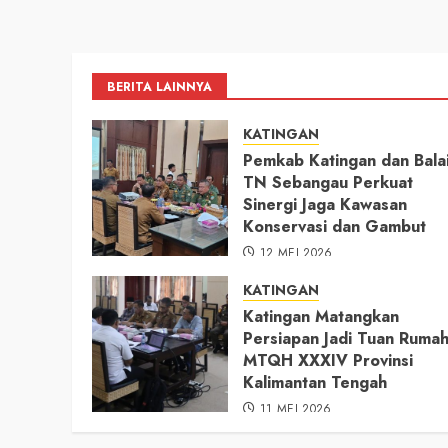
BERITA LAINNYA
KATINGAN
Pemkab Katingan dan Bala
TN Sebangau Perkuat
Sinergi Jaga Kawasan
Konservasi dan Gambut
12 MEI 2026
KATINGAN
Katingan Matangkan
Persiapan Jadi Tuan Ruma
MTQH XXXIV Provinsi
Kalimantan Tengah
11 MEI 2026