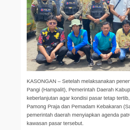
KASONGAN – Setelah melaksanakan penert
Pangi (Hampalit), Pemerintah Daerah Kabu
keberlanjutan agar kondisi pasar tetap tertib
Pamong Praja dan Pemadam Kebakaran (Sat
pemerintah daerah menyiapkan agenda patrol
kawasan pasar tersebut.