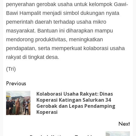
penyerahan gerobak usaha untuk kelompok Gawi-
Bawi Hampalit menjadi simbol dukungan nyata
pemerintah daerah terhadap usaha mikro
masyarakat. Bantuan ini diharapkan mampu
mendorong produktivitas, meningkatkan
pendapatan, serta memperkuat kolaborasi usaha
rakyat di tingkat desa.
(Tri)
Post
Previous
navigation
Kolaborasi Usaha Rakyat: Dinas
Koperasi Katingan Salurkan 34
Pr
Gerobak dan Lepas Pendamping
po
Koperasi
Next