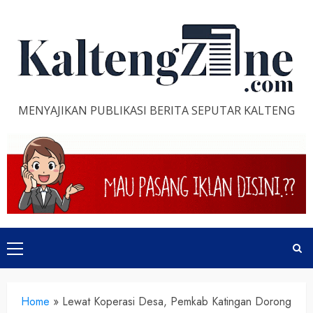
Skip
to
content
MENYAJIKAN PUBLIKASI BERITA SEPUTAR KALTENG
Primary
Menu
Home
»
Lewat Koperasi Desa, Pemkab Katingan Dorong