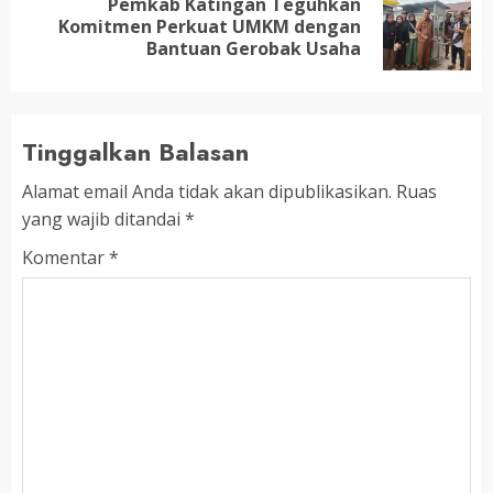
Pemkab Katingan Teguhkan
Next
Komitmen Perkuat UMKM dengan
post:
Bantuan Gerobak Usaha
Tinggalkan Balasan
Alamat email Anda tidak akan dipublikasikan.
Ruas
yang wajib ditandai
*
Komentar
*