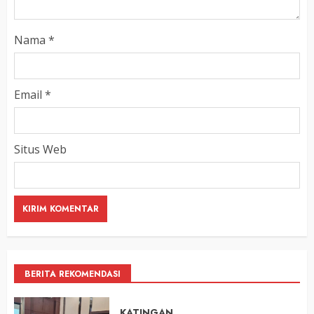
Nama
*
Email
*
Situs Web
BERITA REKOMENDASI
KATINGAN