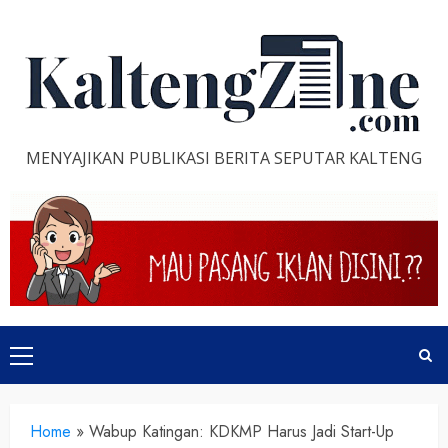
Skip
to
content
MENYAJIKAN PUBLIKASI BERITA SEPUTAR KALTENG
Primary
Menu
Home
»
Wabup Katingan: KDKMP Harus Jadi Start-Up