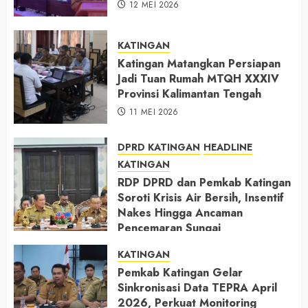
12 MEI 2026
KATINGAN
Katingan Matangkan Persiapan
Jadi Tuan Rumah MTQH XXXIV
Provinsi Kalimantan Tengah
11 MEI 2026
DPRD KATINGAN
HEADLINE
KATINGAN
RDP DPRD dan Pemkab Katingan
Soroti Krisis Air Bersih, Insentif
Nakes Hingga Ancaman
Pencemaran Sungai
11 MEI 2026
KATINGAN
Pemkab Katingan Gelar
Sinkronisasi Data TEPRA April
2026, Perkuat Monitoring