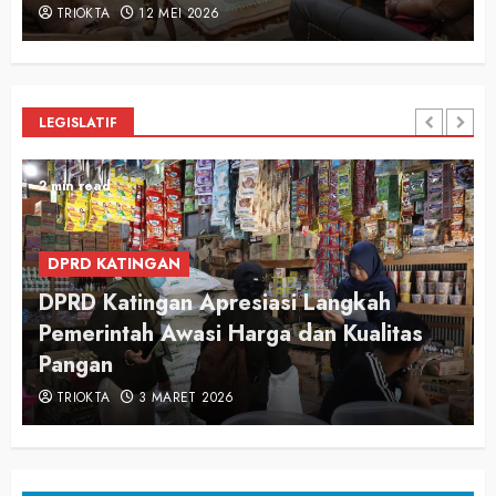
TRIOKTA
12 MEI 2026
LEGISLATIF
2 min read
DPRD KATINGAN
DPRD Katingan Apresiasi Langkah
Pemerintah Awasi Harga dan Kualitas
Pangan
TRIOKTA
3 MARET 2026