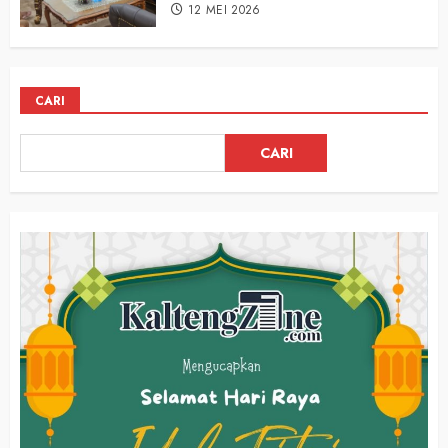
12 MEI 2026
CARI
CARI