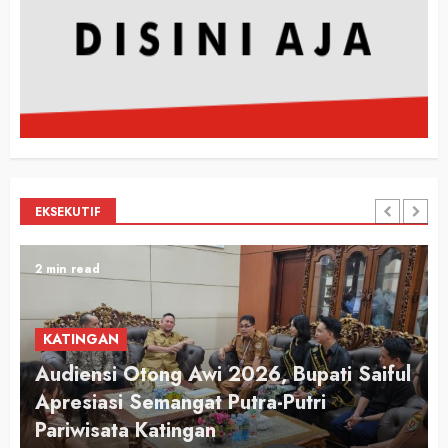
EKSEKUTIF
2 min read
KATINGAN
Audiensi Otong Awi 2026, Bupati Saiful
n
Apresiasi Semangat Putra-Putri
Pariwisata Katingan