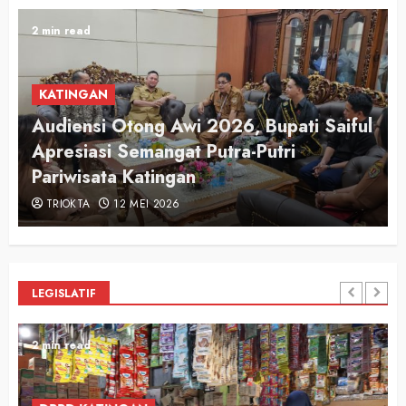
2 min read
KATINGAN
Audiensi Otong Awi 2026, Bupati Saiful
n
Apresiasi Semangat Putra-Putri
Pariwisata Katingan
TRIOKTA
12 MEI 2026
LEGISLATIF
2 min read