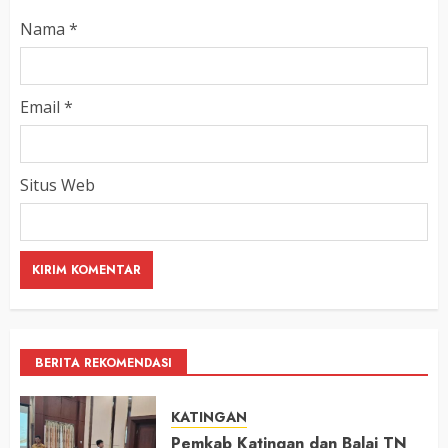
Nama
*
Email
*
Situs Web
BERITA REKOMENDASI
KATINGAN
Pemkab Katingan dan Balai TN