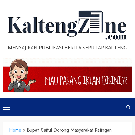
Skip
to
content
MENYAJIKAN PUBLIKASI BERITA SEPUTAR KALTENG
Primary
Menu
Home
»
Bupati Saiful Dorong Masyarakat Katingan