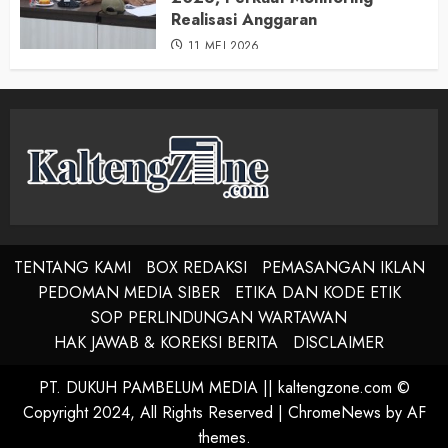
Realisasi Anggaran
11 MEI 2026
TENTANG KAMI
BOX REDAKSI
PEMASANGAN IKLAN
PEDOMAN MEDIA SIBER
ETIKA DAN KODE ETIK
SOP PERLINDUNGAN WARTAWAN
HAK JAWAB & KOREKSI BERITA
DISCLAIMER
PT. DUKUH PAMBELUM MEDIA || kaltengzone.com ©
Copyright 2024, All Rights Reserved
|
ChromeNews
by AF
themes.