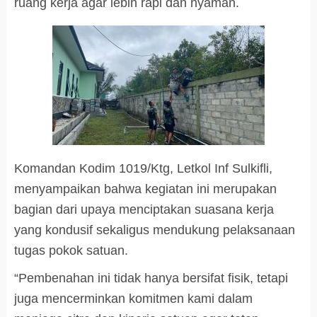
ruang kerja agar lebih rapi dan nyaman.
Komandan Kodim 1019/Ktg, Letkol Inf Sulkifli,
menyampaikan bahwa kegiatan ini merupakan
bagian dari upaya menciptakan suasana kerja
yang kondusif sekaligus mendukung pelaksanaan
tugas pokok satuan.
“Pembenahan ini tidak hanya bersifat fisik, tetapi
juga mencerminkan komitmen kami dalam