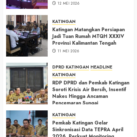
12 MEI 2026
KATINGAN
Katingan Matangkan Persiapan
Jadi Tuan Rumah MTQH XXXIV
Provinsi Kalimantan Tengah
11 MEI 2026
DPRD KATINGAN
HEADLINE
KATINGAN
RDP DPRD dan Pemkab Katingan
Soroti Krisis Air Bersih, Insentif
Nakes Hingga Ancaman
Pencemaran Sungai
11 MEI 2026
KATINGAN
Pemkab Katingan Gelar
Sinkronisasi Data TEPRA April
2026, Perkuat Monitoring