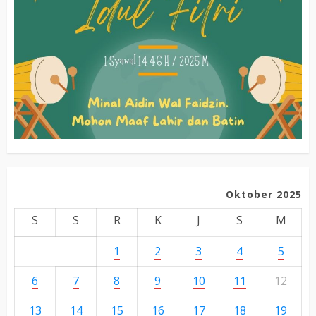
Oktober 2025
S
S
R
K
J
S
M
1
2
3
4
5
6
7
8
9
10
11
12
13
14
15
16
17
18
19