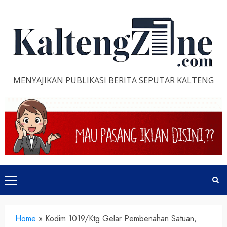
Skip
to
content
MENYAJIKAN PUBLIKASI BERITA SEPUTAR KALTENG
Primary
Menu
Home
»
Kodim 1019/Ktg Gelar Pembenahan Satuan,