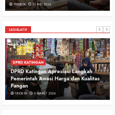
TRIOKTA
12 MEI 2026
LEGISLATIF
2 min read
DPRD KATINGAN
DPRD Katingan Apresiasi Langkah
Pemerintah Awasi Harga dan Kualitas
Pangan
TRIOKTA
3 MARET 2026