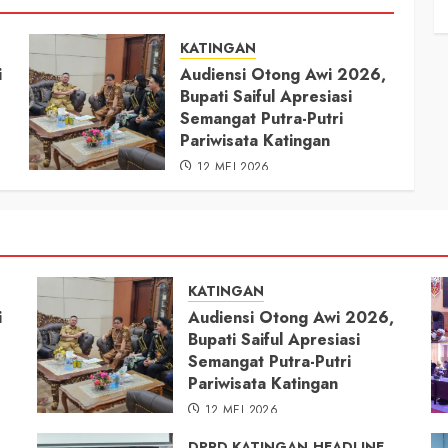
KATINGAN
i
Audiensi Otong Awi 2026,
Bupati Saiful Apresiasi
Semangat Putra-Putri
Pariwisata Katingan
12 MEI 2026
KATINGAN
i
Audiensi Otong Awi 2026,
Bupati Saiful Apresiasi
Semangat Putra-Putri
Pariwisata Katingan
12 MEI 2026
DPRD KATINGAN
HEADLINE