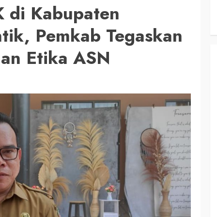
K di Kabupaten
ntik, Pemkab Tegaskan
dan Etika ASN