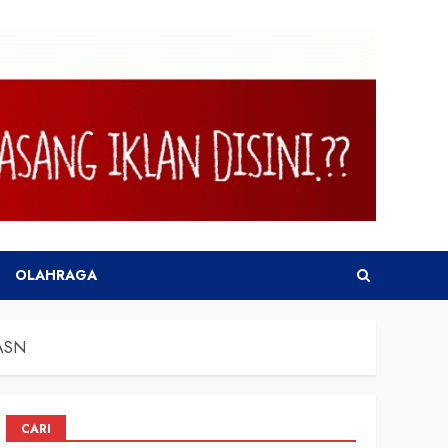
OLAHRAGA
 ASN
CARI