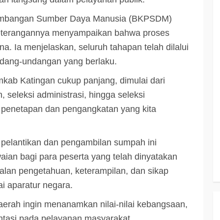
gembangan Sumber Daya Manusia (BKPSDM)
 keterangannya menyampaikan bahwa proses
. Ia menjelaskan, seluruh tahapan telah dilalui
ndang-undangan yang berlaku.
ab Katingan cukup panjang, dimulai dari
seleksi administrasi, hingga seleksi
 penetapan dan pengangkatan yang kita
n pelantikan dan pengambilan sumpah ini
ian bagi para peserta yang telah dinyatakan
alan pengetahuan, keterampilan, dan sikap
i aparatur negara.
 daerah ingin menanamkan nilai-nilai kebangsaan,
ientasi pada pelayanan masyarakat.