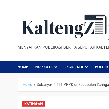
Skip
to
content
MENYAJIKAN PUBLIKASI BERITA SEPUTAR KALT
HOME
EKSEKUTIF
LEGISLATIF
POLITIK
Home
»
Sebanyak 1.181 PPPK di Kabupaten Katingan
KATINGAN