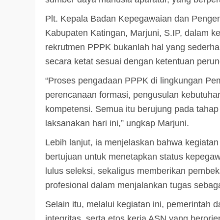
Plt. Kepala Badan Kepegawaian dan Pen
Kabupaten Katingan, Marjuni, S.IP, dalam
rekrutmen PPPK bukanlah hal yang sederhana
secara ketat sesuai dengan ketentuan peru
“Proses pengadaan PPPK di lingkungan Pemk
perencanaan formasi, pengusulan kebutuhan, 
kompetensi. Semua itu berujung pada tahap
laksanakan hari ini,” ungkap Marjuni.
Lebih lanjut, ia menjelaskan bahwa kegiata
bertujuan untuk menetapkan status kepegawa
lulus seleksi, sekaligus memberikan pembek
profesional dalam menjalankan tugas sebaga
Selain itu, melalui kegiatan ini, pemerintah
integritas, serta etos kerja ASN yang beror