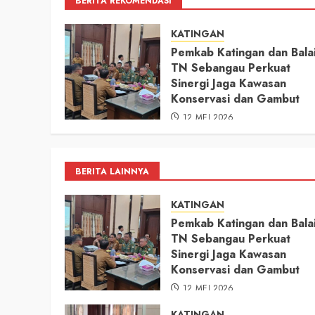
BERITA REKOMENDASI
KATINGAN
Pemkab Katingan dan Bala
TN Sebangau Perkuat
Sinergi Jaga Kawasan
Konservasi dan Gambut
12 MEI 2026
BERITA LAINNYA
KATINGAN
Pemkab Katingan dan Bala
TN Sebangau Perkuat
Sinergi Jaga Kawasan
Konservasi dan Gambut
12 MEI 2026
KATINGAN