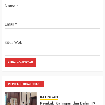
Nama
*
Email
*
Situs Web
BERITA REKOMENDASI
KATINGAN
Pemkab Katingan dan Balai TN