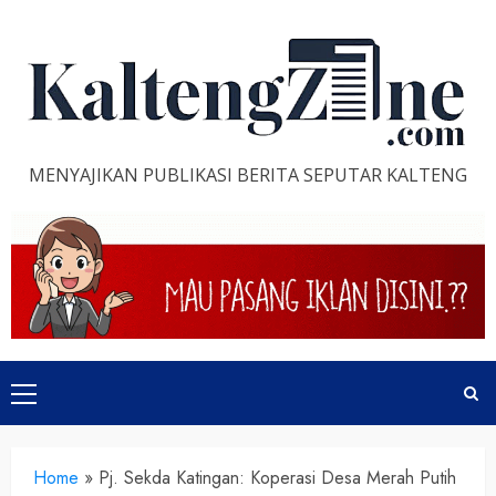
Skip
to
content
MENYAJIKAN PUBLIKASI BERITA SEPUTAR KALTENG
Primary
Menu
Home
»
Pj. Sekda Katingan: Koperasi Desa Merah Putih