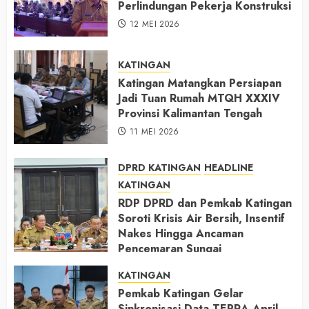
Perlindungan Pekerja Konstruksi
12 MEI 2026
KATINGAN
Katingan Matangkan Persiapan
Jadi Tuan Rumah MTQH XXXIV
Provinsi Kalimantan Tengah
11 MEI 2026
DPRD KATINGAN
HEADLINE
KATINGAN
RDP DPRD dan Pemkab Katingan
Soroti Krisis Air Bersih, Insentif
Nakes Hingga Ancaman
Pencemaran Sungai
11 MEI 2026
KATINGAN
Pemkab Katingan Gelar
Sinkronisasi Data TEPRA April