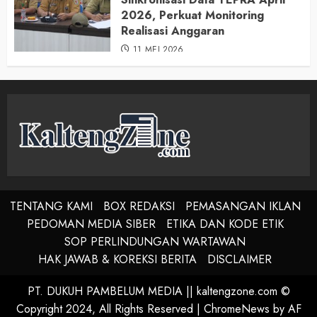
2026, Perkuat Monitoring
Realisasi Anggaran
11 MEI 2026
TENTANG KAMI
BOX REDAKSI
PEMASANGAN IKLAN
PEDOMAN MEDIA SIBER
ETIKA DAN KODE ETIK
SOP PERLINDUNGAN WARTAWAN
HAK JAWAB & KOREKSI BERITA
DISCLAIMER
PT. DUKUH PAMBELUM MEDIA || kaltengzone.com ©
Copyright 2024, All Rights Reserved
|
ChromeNews
by AF