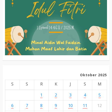
Oktober 2025
S
S
R
K
J
S
M
1
2
3
4
5
6
7
8
9
10
11
12