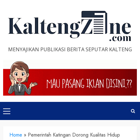
Skip
to
content
MENYAJIKAN PUBLIKASI BERITA SEPUTAR KALTENG
Primary
Menu
Home
»
Pemerintah Katingan Dorong Kualitas Hidup