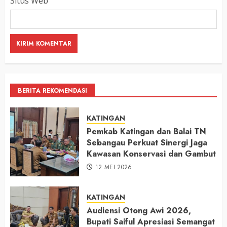
Situs Web
BERITA REKOMENDASI
KATINGAN
Pemkab Katingan dan Balai TN
Sebangau Perkuat Sinergi Jaga
Kawasan Konservasi dan Gambut
12 MEI 2026
KATINGAN
Audiensi Otong Awi 2026,
Bupati Saiful Apresiasi Semangat