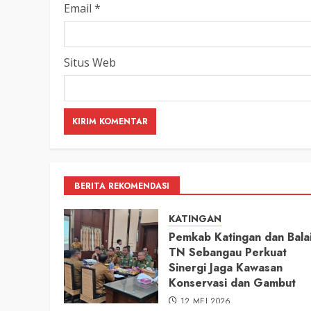
Email
*
Situs Web
BERITA REKOMENDASI
KATINGAN
Pemkab Katingan dan Bala
TN Sebangau Perkuat
Sinergi Jaga Kawasan
Konservasi dan Gambut
12 MEI 2026