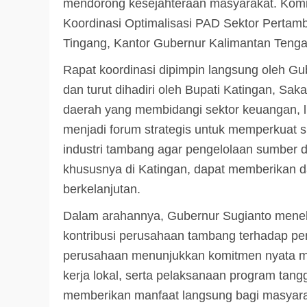
mendorong kesejahteraan masyarakat. Kom
Koordinasi Optimalisasi PAD Sektor Pertam
Tingang, Kantor Gubernur Kalimantan Tenga
Rapat koordinasi dipimpin langsung oleh Gu
dan turut dihadiri oleh Bupati Katingan, Sak
daerah yang membidangi sektor keuangan, l
menjadi forum strategis untuk memperkuat s
industri tambang agar pengelolaan sumber d
khususnya di Katingan, dapat memberikan d
berkelanjutan.
Dalam arahannya, Gubernur Sugianto menek
kontribusi perusahaan tambang terhadap pe
perusahaan menunjukkan komitmen nyata me
kerja lokal, serta pelaksanaan program tan
memberikan manfaat langsung bagi masyarak