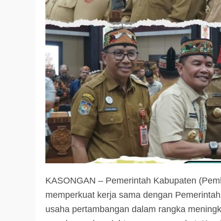
KASONGAN – Pemerintah Kabupaten (Pemk
memperkuat kerja sama dengan Pemerintah P
usaha pertambangan dalam rangka meningka