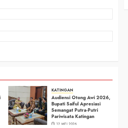
KATINGAN
i
Audiensi Otong Awi 2026,
Bupati Saiful Apresiasi
Semangat Putra-Putri
Pariwisata Katingan
12 MEI 2026