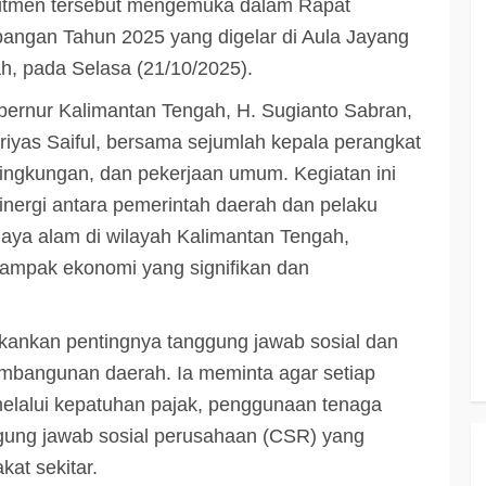
itmen tersebut mengemuka dalam Rapat
bangan Tahun 2025 yang digelar di Aula Jayang
h, pada Selasa (21/10/2025).
bernur Kalimantan Tengah, H. Sugianto Sabran,
ariyas Saiful, bersama sejumlah kepala perangkat
ingkungan, dan pekerjaan umum. Kegiatan ini
inergi antara pemerintah daerah dan pelaku
aya alam di wilayah Kalimantan Tengah,
ampak ekonomi yang signifikan dan
ankan pentingnya tanggung jawab sosial dan
mbangunan daerah. Ia meminta agar setiap
lalui kepatuhan pajak, penggunaan tenaga
ggung jawab sosial perusahaan (CSR) yang
at sekitar.