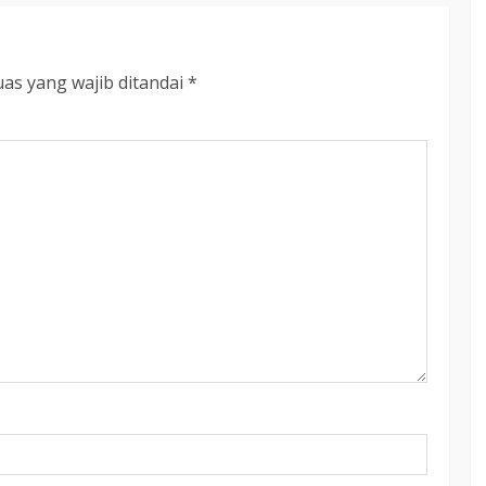
as yang wajib ditandai
*