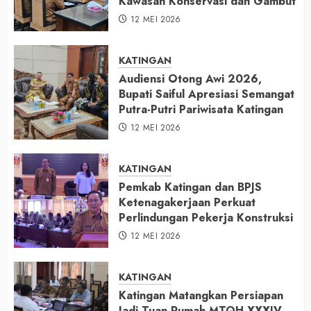
Kawasan Konservasi dan Gambut
12 MEI 2026
KATINGAN
Audiensi Otong Awi 2026,
Bupati Saiful Apresiasi Semangat
Putra-Putri Pariwisata Katingan
12 MEI 2026
KATINGAN
Pemkab Katingan dan BPJS
Ketenagakerjaan Perkuat
Perlindungan Pekerja Konstruksi
12 MEI 2026
KATINGAN
Katingan Matangkan Persiapan
Jadi Tuan Rumah MTQH XXXIV