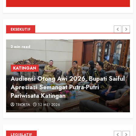
EKSEKUTIF
2 min read
KATINGAN
Audiensi Otong Awi 2026, Bupati Saiful
n
Apresiasi Semangat Putra-Putri
Pariwisata Katingan
TRIOKTA
12 MEI 2026
LEGISLATIF