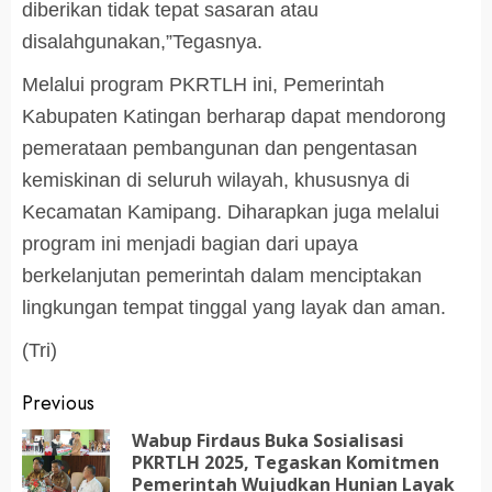
diberikan tidak tepat sasaran atau
disalahgunakan,”Tegasnya.
Melalui program PKRTLH ini, Pemerintah
Kabupaten Katingan berharap dapat mendorong
pemerataan pembangunan dan pengentasan
kemiskinan di seluruh wilayah, khususnya di
Kecamatan Kamipang. Diharapkan juga melalui
program ini menjadi bagian dari upaya
berkelanjutan pemerintah dalam menciptakan
lingkungan tempat tinggal yang layak dan aman.
(Tri)
Post
Previous
navigation
Wabup Firdaus Buka Sosialisasi
PKRTLH 2025, Tegaskan Komitmen
Pr
Pemerintah Wujudkan Hunian Layak