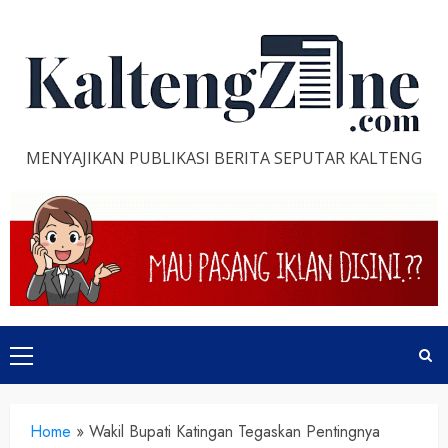
Skip
to
content
MENYAJIKAN PUBLIKASI BERITA SEPUTAR KALTENG
Primary
Menu
Home
»
Wakil Bupati Katingan Tegaskan Pentingnya