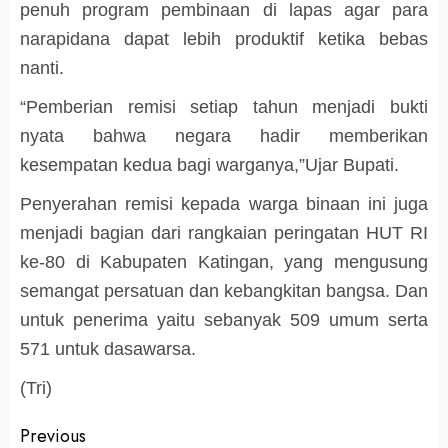
penuh program pembinaan di lapas agar para
narapidana dapat lebih produktif ketika bebas
nanti.
“Pemberian remisi setiap tahun menjadi bukti
nyata bahwa negara hadir memberikan
kesempatan kedua bagi warganya,”Ujar Bupati.
Penyerahan remisi kepada warga binaan ini juga
menjadi bagian dari rangkaian peringatan HUT RI
ke-80 di Kabupaten Katingan, yang mengusung
semangat persatuan dan kebangkitan bangsa. Dan
untuk penerima yaitu sebanyak 509 umum serta
571 untuk dasawarsa.
(Tri)
Post
Previous