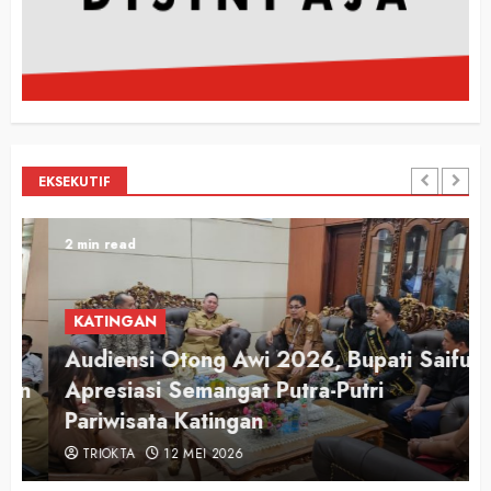
EKSEKUTIF
2 min read
KATINGAN
Audiensi Otong Awi 2026, Bupati Saiful
n
Apresiasi Semangat Putra-Putri
Pariwisata Katingan
TRIOKTA
12 MEI 2026