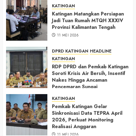
KATINGAN
Katingan Matangkan Persiapan
Jadi Tuan Rumah MTQH XXXIV
Provinsi Kalimantan Tengah
11 MEI 2026
DPRD KATINGAN
HEADLINE
KATINGAN
RDP DPRD dan Pemkab Katingan
Soroti Krisis Air Bersih, Insentif
Nakes Hingga Ancaman
Pencemaran Sungai
11 MEI 2026
KATINGAN
Pemkab Katingan Gelar
Sinkronisasi Data TEPRA April
2026, Perkuat Monitoring
Realisasi Anggaran
11 MEI 2026