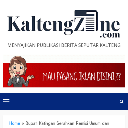
Skip
to
content
MENYAJIKAN PUBLIKASI BERITA SEPUTAR KALTENG
Primary
Menu
Home
»
Bupati Katingan Serahkan Remisi Umum dan