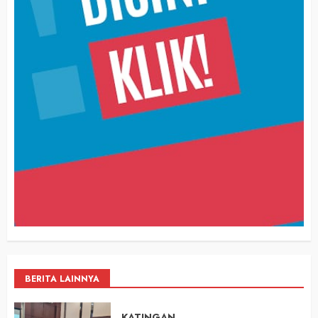
BERITA LAINNYA
KATINGAN