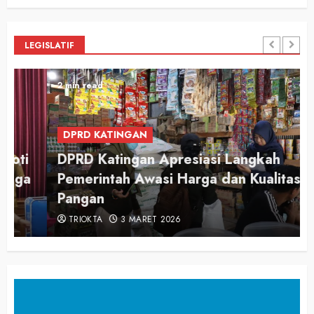
LEGISLATIF
2 min read
DPRD KATINGAN
DPRD Katingan Apresiasi Langkah
Pemerintah Awasi Harga dan Kualitas
Pangan
TRIOKTA
3 MARET 2026