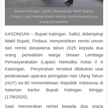
Bupati Katingan, Saiful, didampingi Wakil Bupati,
Firdaus, saat menyerahkan berkas remisi kepada dua
orang perwakilan.
KASONGAN – Bupati Katingan, Saiful, didampingi
Wakil Bupati, Firdaus, menyerahkan remisi umum
dan remisi dasawarsa tahun 2025 kepada dua
orang perwakilan warga binaan Lembaga
Pemasyarakatan (Lapas) Narkotika Kelas II A
Kasongan. Penyerahan tersebut dilakukan usai
pelaksanaan upacara peringatan Hari Ulang Tahun
(HUT) ke-80 Kemerdekaan Republik Indonesia di
halaman kantor Bupati Katingan, Minggu
(17/8/2025).
Saat menyerakan remisi kepada dua orang