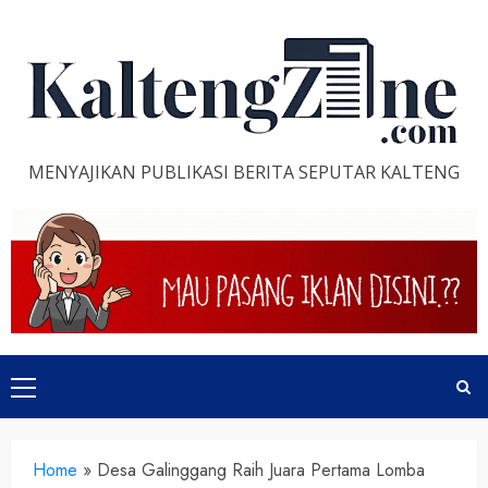
Skip
to
content
MENYAJIKAN PUBLIKASI BERITA SEPUTAR KALTENG
Primary
Menu
Home
»
Desa Galinggang Raih Juara Pertama Lomba