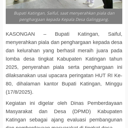
Bupati Katingan, Saiful, saat menyerahkan piala dan
penghargaan kepada Kepala Desa Galinggang.
KASONGAN – Bupati Katingan, Saiful,
menyerahkan piala dan penghargaan kepada desa
dan kelurahan yang berhasil meraih juara pada
lomba desa tingkat Kabupaten Katingan tahun
2025, penyerahan piala serta penghargaan ini
dilaksanakan usai upacara peringatan HUT RI Ke-
80, dihalaman kantor Bupati Katingan, Minggu
(17/8/2025).
Kegiatan ini digelar oleh Dinas Pemberdayaan
Masyarakat dan Desa (DPMD) Kabupaten
Katingan sebagai ajang evaluasi pembangunan
dan pemberdayaan masyarakat di tingkat desa.