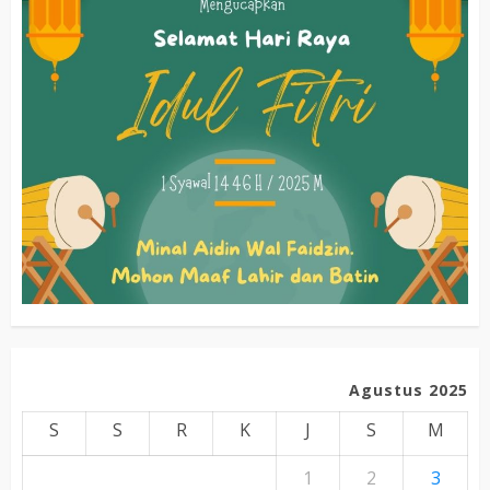
Agustus 2025
S
S
R
K
J
S
M
1
2
3