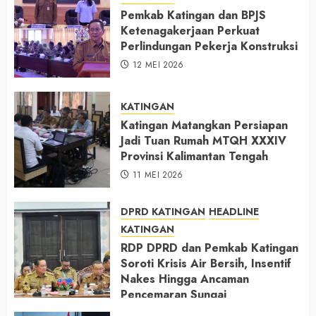
Pemkab Katingan dan BPJS
Ketenagakerjaan Perkuat
Perlindungan Pekerja Konstruksi
12 MEI 2026
KATINGAN
Katingan Matangkan Persiapan
Jadi Tuan Rumah MTQH XXXIV
Provinsi Kalimantan Tengah
11 MEI 2026
DPRD KATINGAN
HEADLINE
KATINGAN
RDP DPRD dan Pemkab Katingan
Soroti Krisis Air Bersih, Insentif
Nakes Hingga Ancaman
Pencemaran Sungai
11 MEI 2026