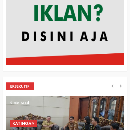
EKSEKUTIF
2 min read
KATINGAN