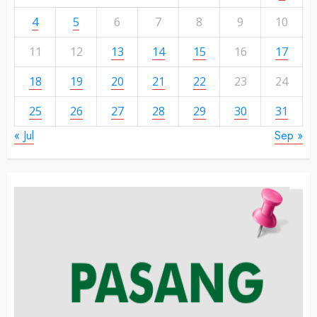
4
5
6
7
8
9
10
11
12
13
14
15
16
17
18
19
20
21
22
23
24
25
26
27
28
29
30
31
« Jul
Sep »