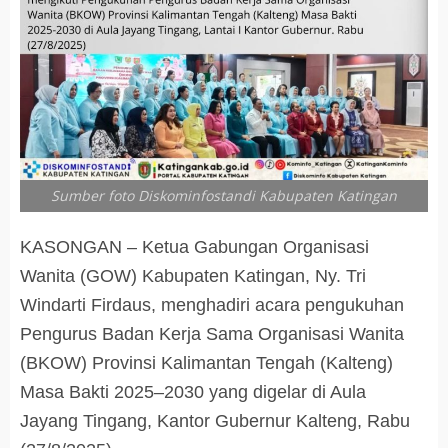
Sumber foto Diskominfostandi Kabupaten Katingan
KASONGAN – Ketua Gabungan Organisasi
Wanita (GOW) Kabupaten Katingan, Ny. Tri
Windarti Firdaus, menghadiri acara pengukuhan
Pengurus Badan Kerja Sama Organisasi Wanita
(BKOW) Provinsi Kalimantan Tengah (Kalteng)
Masa Bakti 2025–2030 yang digelar di Aula
Jayang Tingang, Kantor Gubernur Kalteng, Rabu