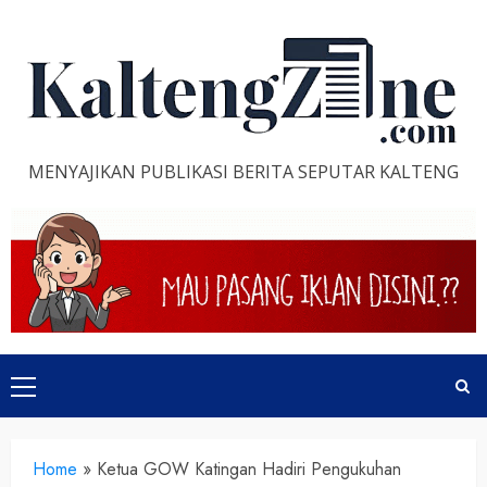
Skip
to
content
MENYAJIKAN PUBLIKASI BERITA SEPUTAR KALTENG
Primary
Menu
Home
»
Ketua GOW Katingan Hadiri Pengukuhan