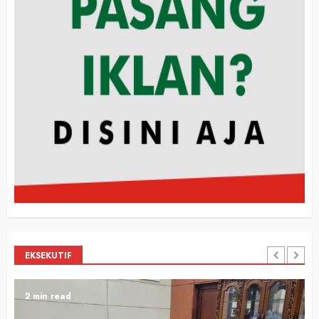
EKSEKUTIF
2 min read