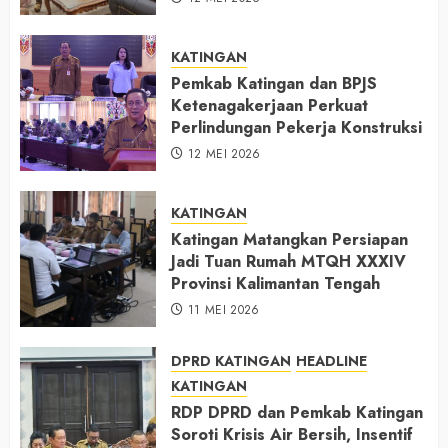
KATINGAN
Pemkab Katingan dan BPJS
Ketenagakerjaan Perkuat
Perlindungan Pekerja Konstruksi
12 MEI 2026
KATINGAN
Katingan Matangkan Persiapan
Jadi Tuan Rumah MTQH XXXIV
Provinsi Kalimantan Tengah
11 MEI 2026
DPRD KATINGAN
HEADLINE
KATINGAN
RDP DPRD dan Pemkab Katingan
Soroti Krisis Air Bersih, Insentif