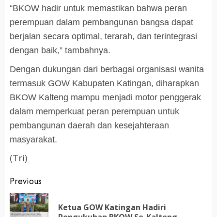
“BKOW hadir untuk memastikan bahwa peran
perempuan dalam pembangunan bangsa dapat
berjalan secara optimal, terarah, dan terintegrasi
dengan baik,” tambahnya.
Dengan dukungan dari berbagai organisasi wanita
termasuk GOW Kabupaten Katingan, diharapkan
BKOW Kalteng mampu menjadi motor penggerak
dalam memperkuat peran perempuan untuk
pembangunan daerah dan kesejahteraan
masyarakat.
(Tri)
Post
Previous
navigation
Ketua GOW Katingan Hadiri
Pr
Pengukuhan BKOW Se-Kalteng