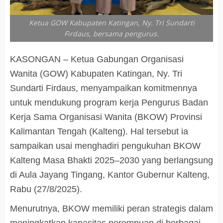
Ketua GOW Kabupaten Katingan, Ny. Tri Sundarti
Firdaus, bersama pengurus.
KASONGAN – Ketua Gabungan Organisasi
Wanita (GOW) Kabupaten Katingan, Ny. Tri
Sundarti Firdaus, menyampaikan komitmennya
untuk mendukung program kerja Pengurus Badan
Kerja Sama Organisasi Wanita (BKOW) Provinsi
Kalimantan Tengah (Kalteng). Hal tersebut ia
sampaikan usai menghadiri pengukuhan BKOW
Kalteng Masa Bhakti 2025–2030 yang berlangsung
di Aula Jayang Tingang, Kantor Gubernur Kalteng,
Rabu (27/8/2025).
Menurutnya, BKOW memiliki peran strategis dalam
meningkatkan kapasitas perempuan di berbagai