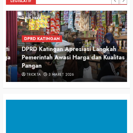
LEGISLATIF
2 min read
DPRD KATINGAN
DPRD Katingan Apresiasi Langkah
Pemerintah Awasi Harga dan Kualitas
Pangan
TRIOKTA
3 MARET 2026