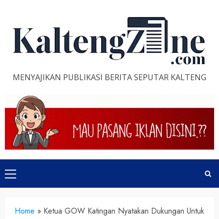
Skip
to
content
MENYAJIKAN PUBLIKASI BERITA SEPUTAR KALTENG
Primary
Menu
Home
»
Ketua GOW Katingan Nyatakan Dukungan Untuk