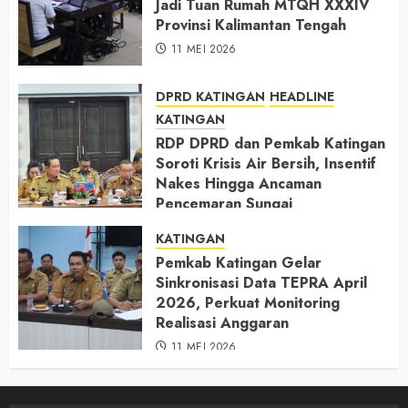
Jadi Tuan Rumah MTQH XXXIV
Provinsi Kalimantan Tengah
11 MEI 2026
DPRD KATINGAN
HEADLINE
KATINGAN
RDP DPRD dan Pemkab Katingan
Soroti Krisis Air Bersih, Insentif
Nakes Hingga Ancaman
Pencemaran Sungai
11 MEI 2026
KATINGAN
Pemkab Katingan Gelar
Sinkronisasi Data TEPRA April
2026, Perkuat Monitoring
Realisasi Anggaran
11 MEI 2026