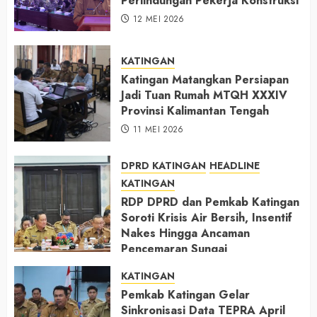
Perlindungan Pekerja Konstruksi
12 MEI 2026
KATINGAN
Katingan Matangkan Persiapan
Jadi Tuan Rumah MTQH XXXIV
Provinsi Kalimantan Tengah
11 MEI 2026
DPRD KATINGAN
HEADLINE
KATINGAN
RDP DPRD dan Pemkab Katingan
Soroti Krisis Air Bersih, Insentif
Nakes Hingga Ancaman
Pencemaran Sungai
11 MEI 2026
KATINGAN
Pemkab Katingan Gelar
Sinkronisasi Data TEPRA April