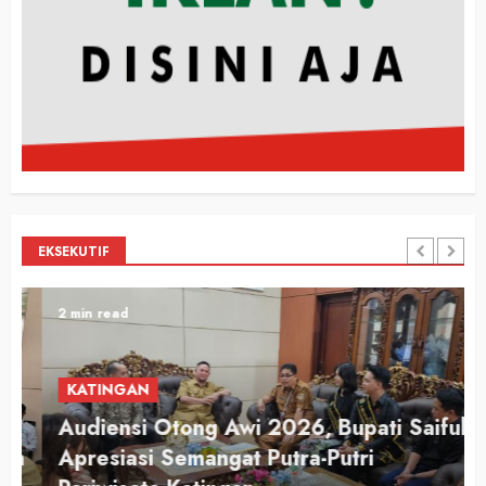
EKSEKUTIF
2 min read
KATINGAN
Audiensi Otong Awi 2026, Bupati Saiful
n
Apresiasi Semangat Putra-Putri