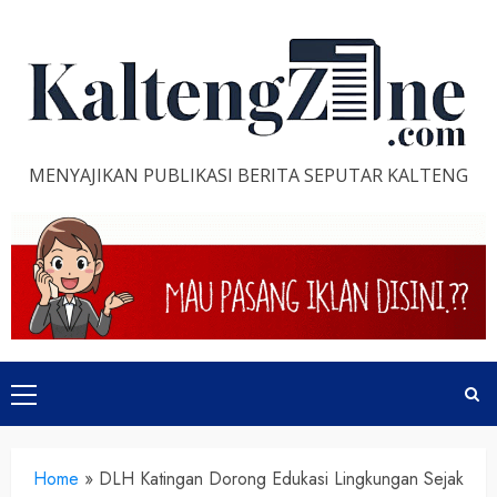
Skip
to
content
MENYAJIKAN PUBLIKASI BERITA SEPUTAR KALTENG
Primary
Menu
Home
»
DLH Katingan Dorong Edukasi Lingkungan Sejak