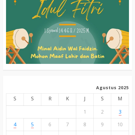
Agustus 2025
S
S
R
K
J
S
M
1
2
3
4
5
6
7
8
9
10