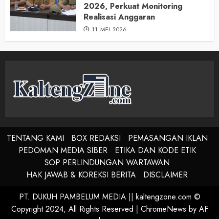
2026, Perkuat Monitoring
Realisasi Anggaran
11 MEI 2026
TENTANG KAMI
BOX REDAKSI
PEMASANGAN IKLAN
PEDOMAN MEDIA SIBER
ETIKA DAN KODE ETIK
SOP PERLINDUNGAN WARTAWAN
HAK JAWAB & KOREKSI BERITA
DISCLAIMER
PT. DUKUH PAMBELUM MEDIA || kaltengzone.com ©
Copyright 2024, All Rights Reserved
|
ChromeNews
by AF