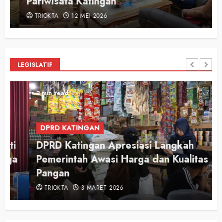
Pariwisata Katingan
TRIOKTA
12 MEI 2026
LEGISLATIF
2 min read
DPRD KATINGAN
DPRD Katingan Apresiasi Langkah
Pemerintah Awasi Harga dan Kualitas
Pangan
TRIOKTA
3 MARET 2026