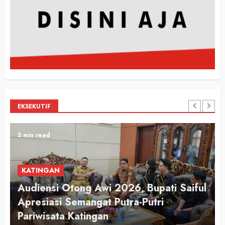
EKSEKUTIF
2 min read
KATINGAN
Audiensi Otong Awi 2026, Bupati Saiful
n
Apresiasi Semangat Putra-Putri
Pariwisata Katingan