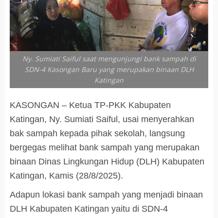
Ny. Sumiati Saiful saat mengunjungi bank sampah di
SDN-4 Kasongan Baru yang merupakan binaan DLH
Katingan
KASONGAN – Ketua TP-PKK Kabupaten
Katingan, Ny. Sumiati Saiful, usai menyerahkan
bak sampah kepada pihak sekolah, langsung
bergegas melihat bank sampah yang merupakan
binaan Dinas Lingkungan Hidup (DLH) Kabupaten
Katingan, Kamis (28/8/2025).
Adapun lokasi bank sampah yang menjadi binaan
DLH Kabupaten Katingan yaitu di SDN-4