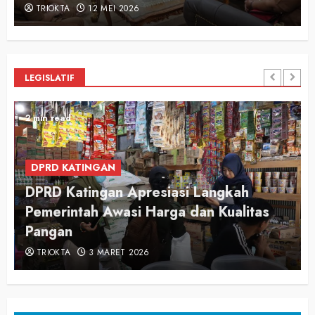
TRIOKTA
12 MEI 2026
LEGISLATIF
2 min read
DPRD KATINGAN
DPRD Katingan Apresiasi Langkah
Pemerintah Awasi Harga dan Kualitas
Pangan
TRIOKTA
3 MARET 2026