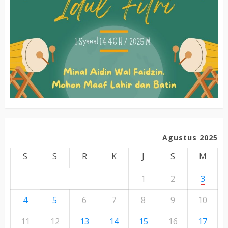
Agustus 2025
S
S
R
K
J
S
M
1
2
3
4
5
6
7
8
9
10
11
12
13
14
15
16
17