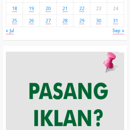
18
19
20
21
22
23
24
25
26
27
28
29
30
31
« Jul
Sep »