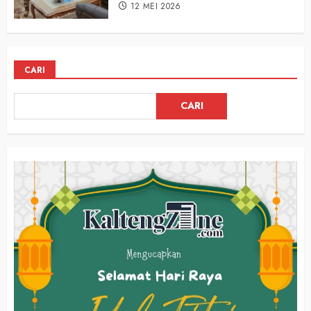
12 MEI 2026
CARI
CARI