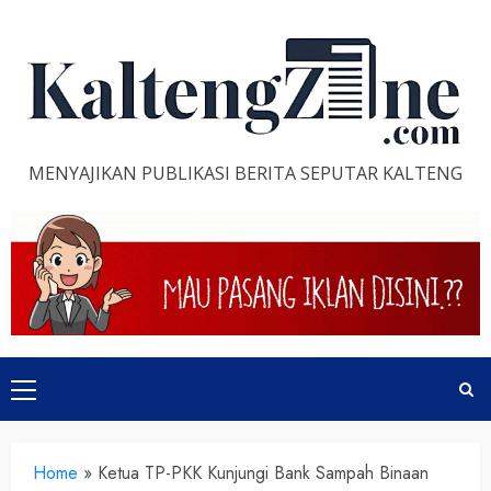
Skip
to
content
MENYAJIKAN PUBLIKASI BERITA SEPUTAR KALTENG
Primary
Menu
Home
»
Ketua TP-PKK Kunjungi Bank Sampah Binaan