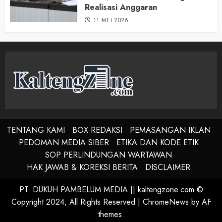
Realisasi Anggaran
11 MEI 2026
TENTANG KAMI
BOX REDAKSI
PEMASANGAN IKLAN
PEDOMAN MEDIA SIBER
ETIKA DAN KODE ETIK
SOP PERLINDUNGAN WARTAWAN
HAK JAWAB & KOREKSI BERITA
DISCLAIMER
PT. DUKUH PAMBELUM MEDIA || kaltengzone.com ©
Copyright 2024, All Rights Reserved
|
ChromeNews
by AF
themes.