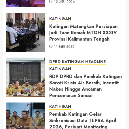
12 MEI 2026
KATINGAN
Katingan Matangkan Persiapan
Jadi Tuan Rumah MTQH XXXIV
Provinsi Kalimantan Tengah
11 MEI 2026
DPRD KATINGAN
HEADLINE
KATINGAN
RDP DPRD dan Pemkab Katingan
Soroti Krisis Air Bersih, Insentif
Nakes Hingga Ancaman
Pencemaran Sungai
11 MEI 2026
KATINGAN
Pemkab Katingan Gelar
Sinkronisasi Data TEPRA April
2026, Perkuat Monitoring