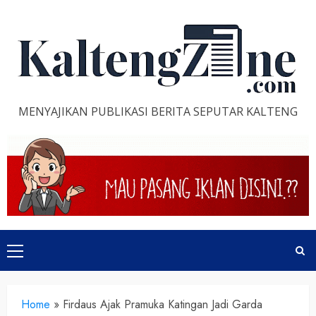
Skip
to
content
MENYAJIKAN PUBLIKASI BERITA SEPUTAR KALTENG
Primary
Menu
Home
»
Firdaus Ajak Pramuka Katingan Jadi Garda