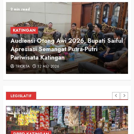
2 min read
KATINGAN
Audiensi Otong Awi 2026, Bupati Saiful
n
Apresiasi Semangat Putra-Putri
Pariwisata Katingan
TRIOKTA
12 MEI 2026
LEGISLATIF
2 min read
DPRD KATINGAN