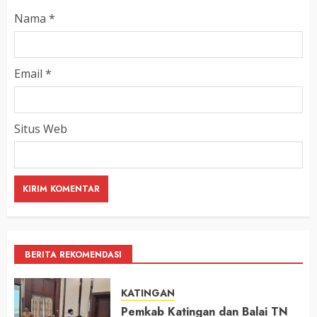
Nama
*
Email
*
Situs Web
BERITA REKOMENDASI
KATINGAN
Pemkab Katingan dan Balai TN