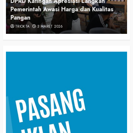
DPRD Katingan Apresiasi Langkah
Pemerintah Awasi Harga dan Kualitas
Pangan
TRIOKTA
3 MARET 2026