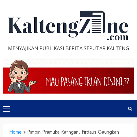
Skip
to
content
MENYAJIKAN PUBLIKASI BERITA SEPUTAR KALTENG
Primary
Menu
Home
»
Pimpin Pramuka Katingan, Firdaus Gaungkan