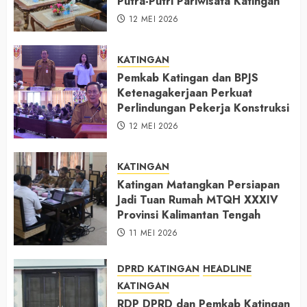
Putra-Putri Pariwisata Katingan
12 MEI 2026
KATINGAN
Pemkab Katingan dan BPJS
Ketenagakerjaan Perkuat
Perlindungan Pekerja Konstruksi
12 MEI 2026
KATINGAN
Katingan Matangkan Persiapan
Jadi Tuan Rumah MTQH XXXIV
Provinsi Kalimantan Tengah
11 MEI 2026
DPRD KATINGAN
HEADLINE
KATINGAN
RDP DPRD dan Pemkab Katingan