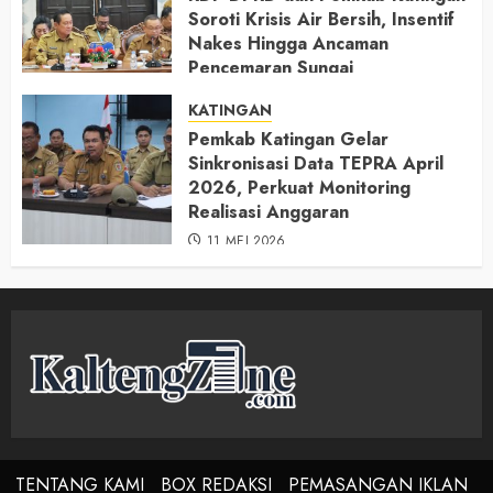
Soroti Krisis Air Bersih, Insentif
Nakes Hingga Ancaman
Pencemaran Sungai
11 MEI 2026
KATINGAN
Pemkab Katingan Gelar
Sinkronisasi Data TEPRA April
2026, Perkuat Monitoring
Realisasi Anggaran
11 MEI 2026
TENTANG KAMI
BOX REDAKSI
PEMASANGAN IKLAN