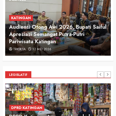
KATINGAN
Audiensi Otong Awi 2026, Bupati Saiful
n
Apresiasi Semangat Putra-Putri
Pariwisata Katingan
TRIOKTA
12 MEI 2026
LEGISLATIF
2 min read
DPRD KATINGAN