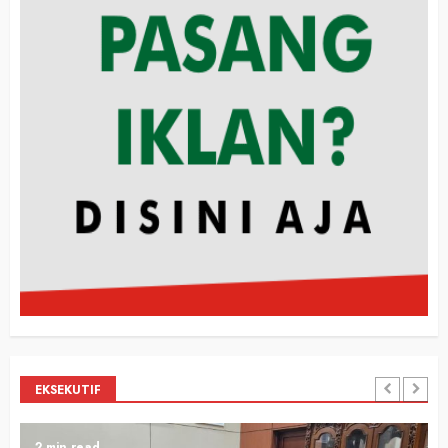
EKSEKUTIF
2 min read